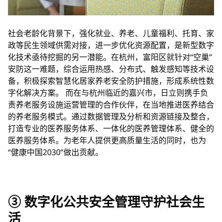
社会老龄化背景下，强化就业、养老、儿童福利、托育、家
政等民生领域供需对接，进一步优化资源配置，是新型数字
化技术亟待挖掘的另一潜能。在杭州，富阳区就针对“空巢”
安防这一难题，综合运用热感、分布式、触发感知等技术设
备，积极探索智慧化居家养老安全防护措施，形成系统性数
字化解决方案。 而在与杭州临近的嘉兴市，日立则携手负
责养老服务设施运营管理的合作伙伴，在当地推进医养结合
的养老服务模式。通过数据管理及分析和资源链接及整合，
打造专业的医养服务体系、一体化的医养管理体系、健全的
医养服务体系。为老年人提供更高质量生活的同时，也为
“健康中国2030”做出贡献。
③ 数字化公共安全管理守护社会生
活