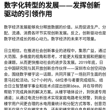
数字化转型的发展——发挥创新
驱动的引领作用
数字经济发展能够充分释放数据的价值，从而促进生产、分
配、流通、消费各环节实现创新发展。反之，创新驱动也是
数字经济成长的核心动力。数字经济的未来不可限量。
日立相信，在推进社会创新事业的进程中，集思广益，通过
大范围、多维度的视角和思考，才能更大程度发掘和把握社
会课题，从而更快推动社会的进步及发展。2019年底，日
立中国研究院与其开放创新合作伙伴——深圳市众创空间协
会，围绕数字楼宇这一话题，共同开展了一场别开生面的创
意马拉松活动。52个小时内，68位参与者要完成组队、结
合日立智慧楼宇事业和技术点提出创新Idea、并在导师的
帮助下完成具体的解决方案。从楼宇墙体设计，到快递专用
通道；从通过电流分析技术实现家庭电路老化预警，到商业
楼宇用户间更合理的水电用量统计和分配方式等等，创意范
围不仅是立足在楼宇本身，还有和楼宇用户息息相关的服务