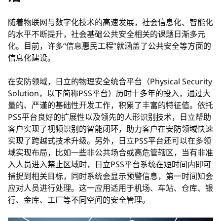
随着物联网与数字化技术的高速发展，社会信息化、智能化
的水平不断提升，社会基础公共安全相关的课题日渐多元
化。目前，许多“信息惠民工程”就涵盖了公共安全等方面的
信息化建设。
在安防领域，日立的物理安全统合平台（Physical Security
Solution，以下简称PSS平台）历时十多年的投入，通过大
量的、严谨的基础性开发工作，积累了丰富的特征值。依托
PSS平台良好的扩展性以及领先的人形识别技术，日立帮助
客户实现了视频识别的智能闭环，助力客户在安防领域快速
实现了跨越式技术升级。另外，日立PSS平台还可以在多领
域实现布局，比如一些非公共场合或高危管辖区，当有非准
入人员进入禁止区域时，日立PSS平台系统在短时间内即可
捕捉到相关目标，同时系统会显示预警信息，第一时间知会
应对人员进行处理。这一应用适用于机场、车站、仓库、银
行、金库、工厂等不同空间的安全管理。