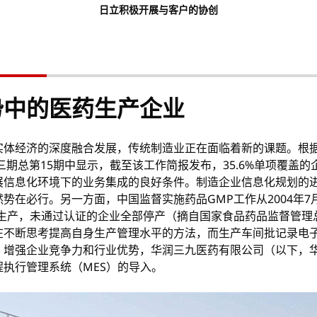
日立积极开展与客户的协创
势中的医药生产企业
实体经济的深度融合发展，传统制造业正在面临着新的课题。根
三期总第15期中显示，截至该工作简报发布，35.6%单项覆盖的
展信息化环境下的业务集成的良好条件。制造企业信息化规划的
势在必行。另一方面，中国监督实施药品GMP工作从2004年7
生产，未通过认证的企业全部停产（摘自国家食品药品监督管理
在不断思考提高自身生产管理水平的方法，而生产车间批记录电
增强企业竞争力和行业优势，华润三九医药有限公司（以下，华
执行管理系统（MES）的导入。