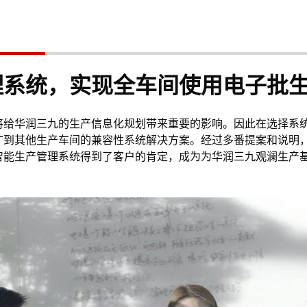
理系统，实现全车间使用电子批
将给华润三九的生产信息化规划带来重要的影响。因此在选择系
广到其他生产车间的兼容性系统解决方案。经过多番提案和说明
智能生产管理系统得到了客户的肯定，成为为华润三九观澜生产基