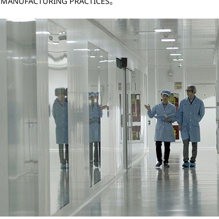
NUFACTURING PRACTICES。