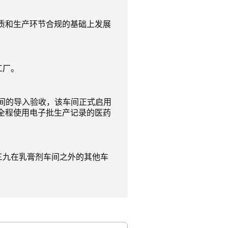
质和生产环节合规的基础上发展
工厂。
车间的导入验收，该车间正式启用
全程使用电子批生产记录的医药
三九在乳膏剂车间之外的其他车