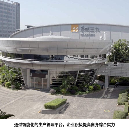
通过智能化的生产管理平台，企业积极提高自身综合实力