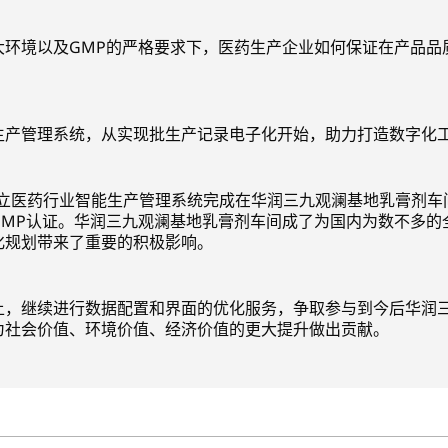
大环境以及GMP的严格要求下，医药生产企业如何保证在产品品
。
生产管理系统，从实现批生产记录电子化开始，助力打造数字化
，日立医药行业智能生产管理系统完成在华润三九观澜基地乳膏剂
GMP认证。华润三九观澜基地乳膏剂车间成了为国内为数不多的
化规划带来了重要的积极影响。
上，继续进行数据配置和界面的优化服务，争取参与到今后华润
为社会价值、环境价值、经济价值的更大提升做出贡献。