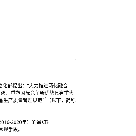
息化部提出：“大力推进两化融合
升级、重塑国际竞争新优势具有重大
*3
品生产质量管理规范
（以下，简称
6-2020年）的通知》
常规手段。