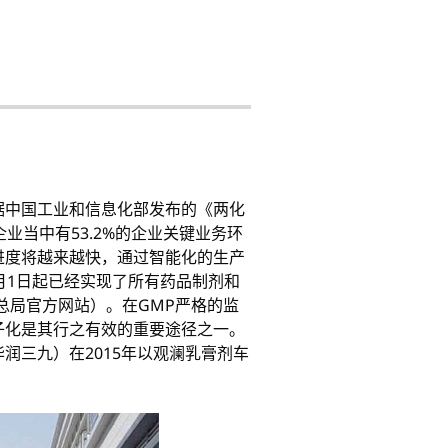
据中国工业和信息化部发布的《两化
企业当中有53.2%的企业关键业务环
进度将越来越快，通过智能化的生产
月1日起已经实现了所有药品制剂和
总局官方网站）。在GMP严格的监
子化是其行之有效的重要途径之一。
润三九）在2015年以观澜乳膏剂车