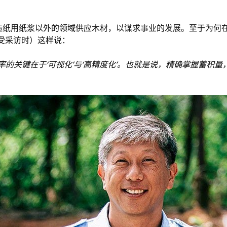
造纸用纸浆以外的领域供应木材，以谋求事业的发展。至于为何
受采访时）这样说：
率的关键在于‘可视化’与‘高精度化’。也就是说，精确掌握蓄积