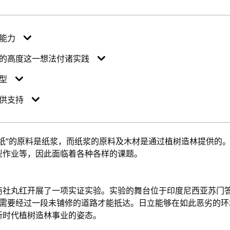
能力
的高度这一想法付诸实践
型
供支持
纸”的原料是纸浆，而纸浆的原料及木材是通过植树造林提供的
型作业等，因此面临着各种各样的课题。
商社丸红开展了一项实证实验。实验的舞台位于印度尼西亚苏门
中需要经过一段未铺修的道路才能抵达。日立能够在如此恶劣的环
新时代植树造林事业的姿态。