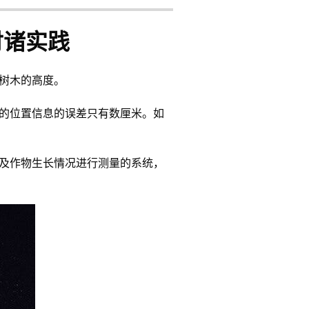
付诸实践
量树木的高度。
获取的位置信息的误差只有数厘米。如
情况及作物生长情况进行测量的系统，
。