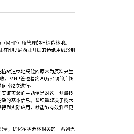
ada（MHP）所管理的植树造林地。
河，丸红在印度尼西亚开展的造纸用纸浆制
在植树造林地采伐的原木为原料来生
收。MHP管理着约29万公顷的广阔
期间分2次进行。
的实证实验的主题便是对这一测量技
或缺的基本信息。蓄积量取决于树木
旦得到实际应用，就能够有效测量更
积量，优化植树造林相关的一系列流