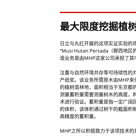
最大限度挖掘植
日立与丸红开展的这项实证实验的场地是丸
“Musi Hutan Persad
造业务是由MHP这家公司承担了其
注重与自然环境共存等可持续性的
产纸浆。该业务所需原木由MHP来
的植树造林地，面积相当于东京都的1
测量蓄积量需要测量树木的高度，
术进行验证。蓄积量是指一定广阔
的体积，该体积通过树干的截面积
高精度的蓄积量。
MHP之所以积极致力于该项技术