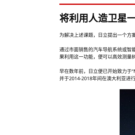
将利用人造卫星
为解决上述课题，日立提出一个方案，
通过市面销售的汽车导航系统或智能手
果利用这一功能，便可以高效测量
早在数年前，日立便已开始致力于“M
并于2014-2018年间在澳大利