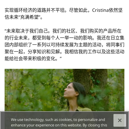
实现循环经济的道路并不平坦。尽管如此，Cristina依然坚
信未来“充满希望”。
“未来取决于我们自己。我们的社区、我们购买的产品所在
的行业未来，都受到每个人一举一动的影响。我还在日立集
团内部组织了一系列以可持续发展为主题的活动，将同事们
聚在一起，分享知识和见解。我相信我的工作以及这些活动
能给社会带来积极的变化。”
We use technology, such as cookies, to personalize and
enhance your experience on this website. By closing this