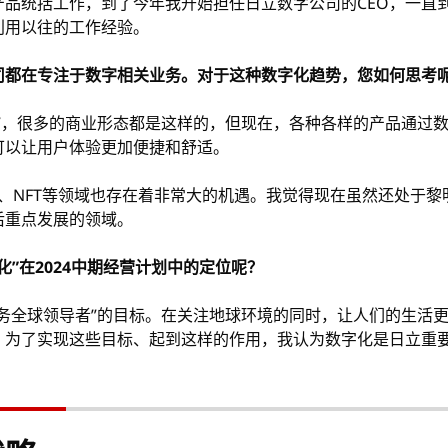
产品统括工作，到了今年我开始担任日立数字公司的CEO，一直
利用以往的工作经验。
司都在专注于数字相关业务。对于这种数字化趋势，您如何思考
束”，很多的商业形态都是这样的，但现在，各种各样的产品通过
可以让用户体验更加便捷和舒适。
宇宙、NFT等领域也存在着非常大的机遇。我觉得现在虽然还处于
后重点发展的领域。
”在2024中期经营计划中的定位呢？
业务全球领导者”的目标。在关注地球环境的同时，让人们的生活
。为了实现这些目标、起到这样的作用，我认为数字化是日立重