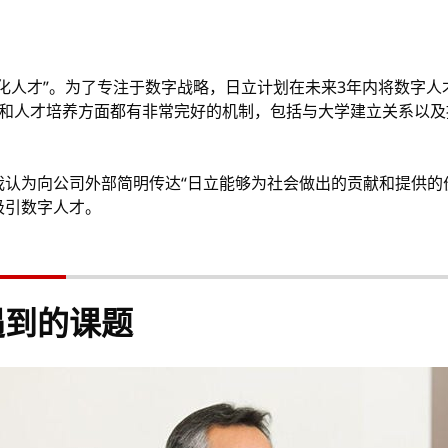
化人才”。为了专注于数字战略，日立计划在未来3年内将数字人
其在招聘和人才培养方面都有非常完好的机制，包括与大学建立关系
认为向公司外部简明传达“日立能够为社会做出的贡献和提供的
吸引数字人才。
遇到的课题