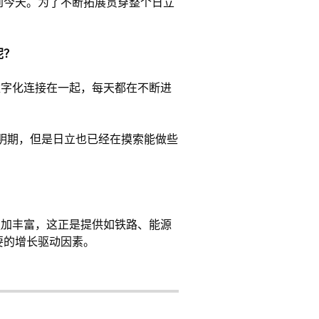
到今天。为了不断拓展贯穿整个日立
呢？
数字化连接在一起，每天都在不断进
黎明期，但是日立也已经在摸索能做些
更加丰富，这正是提供如铁路、能源
要的增长驱动因素。