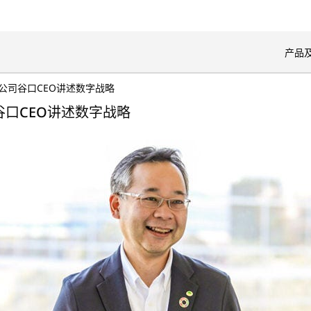
开
产品
公司谷口CEO讲述数字战略
谷口CEO讲述数字战略