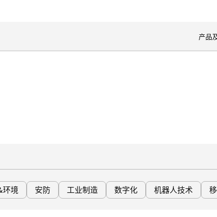
开
产品
&环境
安防
工业制造
数字化
机器人技术
移