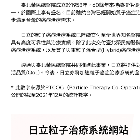
臺北榮民總醫院成立於1958年，60餘年來持續提供優
一，於國際上享有盛名。目前雖然台灣已經開始質子癌症
步滿足台灣的癌症治療需求。
日立的粒子癌症治療系統已陸續交付至全世界知名醫院與醫學
具有高度可靠性與治療實績。除了此次交付臺北榮民總醫
癌症治療系統，以及質子與重粒子混合型(Hybrid)癌症
透過與臺北榮民總醫院共同推進此事業，日立將提供對
活品質(QoL)。今後，日立亦將加速粒子癌症治療系統的
* 此數字來源於PTCOG（Particle Therapy Co-Operat
公開的截至2021年12月的統計數字。
日立粒子治療系統網站