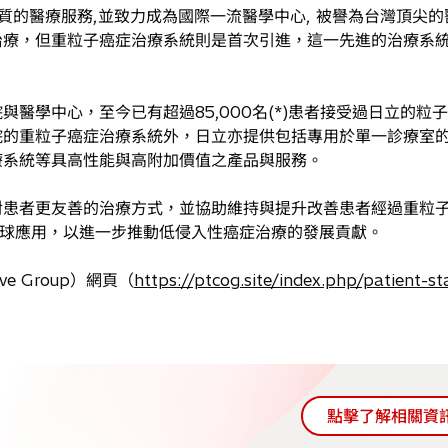
質的醫療服務,並致力成為國際一流醫學中心, 被譽為台灣頂尖的
治療，但重粒子癌症治療系統則是首次引進，這一先進的治療系
中心，至今已有超過85,000名(*)患者接受過日立的粒子
院的重粒子癌症治療系統外，日立亦提供包括專用於單一診療室
治療系統等具高性能與高附加價值之產品與服務。
患者更友善的治療方式，並協助維持與提升改善患者經過重粒子
全球應用，以進一步推動低侵入性癌症治療的發展貢獻。
ive Group）網頁（
https://ptcog.site/index.php/patient-sta
點擊了解相關資