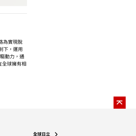
路為實現脫
制下，運用
”為驅動力，通
，在全球擁有相
全球日立