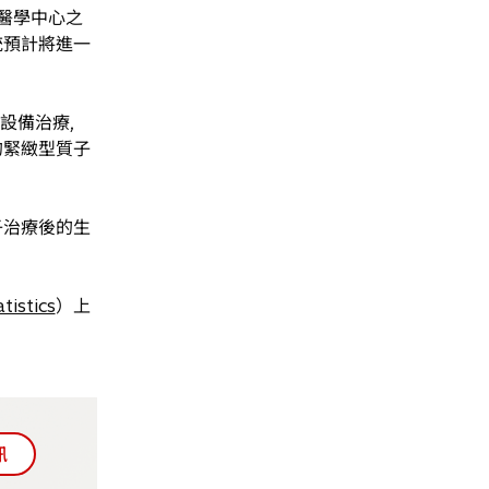
醫學中心之
統預計將進一
設備治療,
的緊緻型質子
治療後的生
tistics
）上
訊