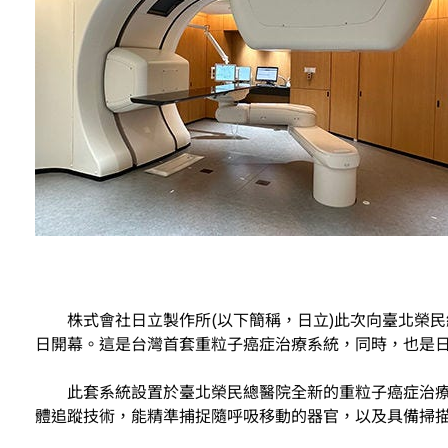
株式會社日立製作所(以下簡稱，日立)此次向臺北榮民總
日開幕。這是台灣首套重粒子癌症治療系統，同時，也是
此套系統設置於臺北榮民總醫院全新的重粒子癌症治療
體追蹤技術，能精準捕捉隨呼吸移動的器官，以及具備掃