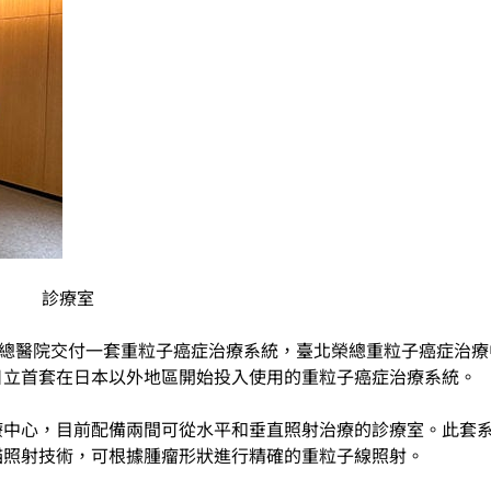
診療室
醫院交付一套重粒子癌症治療系統，臺北榮總重粒子癌症治療中
日立首套在日本以外地區開始投入使用的重粒子癌症治療系統。
中心，目前配備兩間可從水平和垂直照射治療的診療室。此套系
描照射技術，可根據腫瘤形狀進行精確的重粒子線照射。