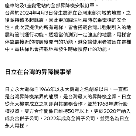
座車站及1座變電站的全部昇降機安裝訂單。
台灣於2024年4月3日發生震源在台灣東部海域的地震，之
後並持續多起餘震，因此更加關注地震時搭乘電梯的安全
性。此次要提供的所有電梯，皆會搭載台灣非強制引入的地
震時管制運行功能。透過當偵測到一定強度的地震，電梯會
停靠最接近的樓層後開門的功能，避免讓使用者被困在電梯
中。電扶梯也會搭載地震發生時緩慢停止的功能。
日立在台灣的昇降機事業
日立永大電梯自1966年以永大機電之名創業以來，一直都
是台灣昇降機業界的龍頭，是台灣最大的昇降機企業。日立
從永大機電成立之初即與其業務合作，並於1968年進行股
權投資，雙方合作關係已維持50年以上，更於2020年納入
成為合併子公司，2022年成為全資子公司，並更名為日立
永大電梯。