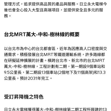
管理方式，追求提供高品質的產品與服務。日立永大電梯今
後也會全心投入大型且高端項目，並提供安全且多元的服
務。
台北MRT萬大-中和-樹林線的概要
以台北市為中心的台北都會區，近年為因應高人口密度與交
通需求，積極發展台北MRT等鐵道運輸系統，許多路線都
在研擬延伸擴展的計畫。橫跨台北市、新北市的台北MRT
萬大-中和-樹林線，工程計劃有二期，第一期設9個車站和
9.5公里長，第二期設13個車站(2個地下及11個高架)和13.3
公里長，預計2031年完工。
受訂昇降機之特色
日立永大電梯獲得萬大-中和-樹林線第二期工程所興建的13