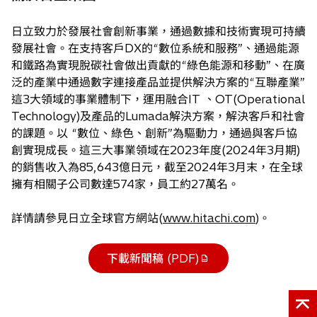
日立致力於發展社會創新事業，通過數據和技術實現可持續
發展社會。在支持客戶DX的“數位系統和服務”、通過能源
和鐵路為實現脫碳社會做出貢獻的“綠色能源和移動”、在廣
泛的產業中通過數字連接產品並提供解決方案的“互聯產業”
這3大領域的事業體制下，運用融合IT 、OT(Operational
Technology)及產品的Lumada解決方案，解決客戶和社會
的課題。以 “數位、綠色、創新”為驅動力，通過與客戶協
創實現成長。這三大事業領域在2023年度(2024年3月期)
的銷售收入為85,643億日元，截至2024年3月末，在全球
擁有相關子公司數達574家，員工約27萬名。
詳情請參見日立全球官方網站(
www.hitachi.com
)。
下載新聞稿 (PDF)