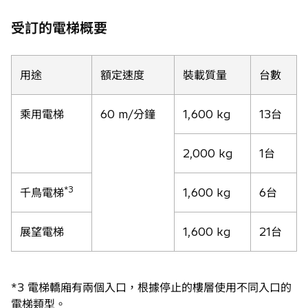
受訂的電梯概要
用途
額定速度
裝載質量
台數
乘用電梯
60 m/分鐘
1,600 kg
13台
2,000 kg
1台
*3
千鳥電梯
1,600 kg
6台
展望電梯
1,600 kg
21台
*3 電梯轎廂有兩個入口，根據停止的樓層使用不同入口的
電梯類型。