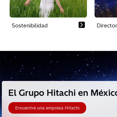
Sostenibilidad
Directo
El Grupo Hitachi en Méxic
Encuentre una empresa Hitachi