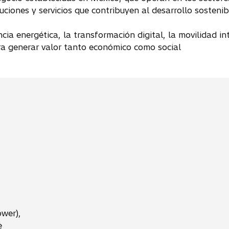
iones y servicios que contribuyen al desarrollo sostenibl
ncia energética, la transformación digital, la movilidad i
ra generar valor tanto económico como social
wer),
e