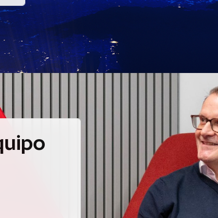
quipo