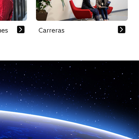
nes
Carreras