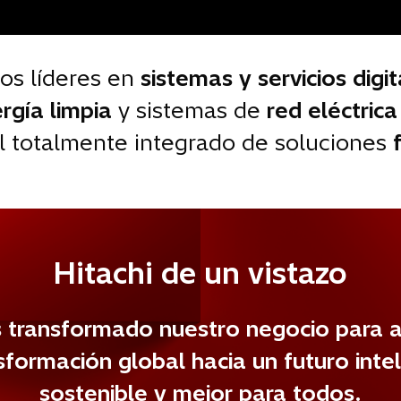
os líderes en
sistemas y servicios digi
rgía limpia
y sistemas de
red eléctric
 totalmente integrado de soluciones
Hitachi de un vistazo
transformado nuestro negocio para a
sformación global hacia un futuro inte
sostenible y mejor para todos.