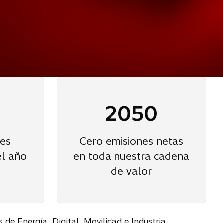
2050
nes
Cero emisiones netas
el año
en toda nuestra cadena
de valor
de Energía, Digital, Movilidad e Industria,