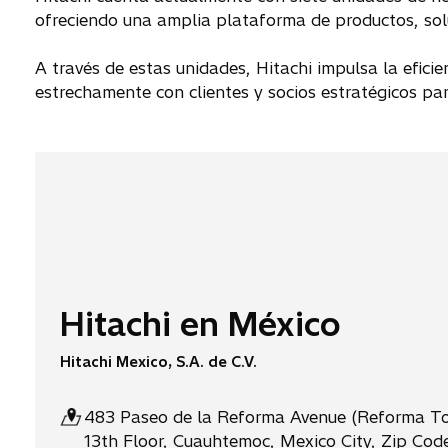
ofreciendo una amplia plataforma de productos, soluc
A través de estas unidades, Hitachi impulsa la eficie
estrechamente con clientes y socios estratégicos pa
Hitachi en México
Hitachi Mexico, S.A. de C.V.
483 Paseo de la Reforma Avenue (Reforma To
13th Floor, Cuauhtemoc, Mexico City, Zip Cod