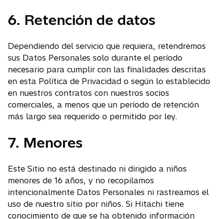
a
6. Retención de datos
n
u
Dependiendo del servicio que requiera, retendremos
e
sus Datos Personales solo durante el período
v
necesario para cumplir con las finalidades descritas
a
en esta Política de Privacidad o según lo establecido
en nuestros contratos con nuestros socios
comerciales, a menos que un período de retención
más largo sea requerido o permitido por ley.
7. Menores
Este Sitio no está destinado ni dirigido a niños
menores de 16 años, y no recopilamos
intencionalmente Datos Personales ni rastreamos el
uso de nuestro sitio por niños. Si Hitachi tiene
conocimiento de que se ha obtenido información