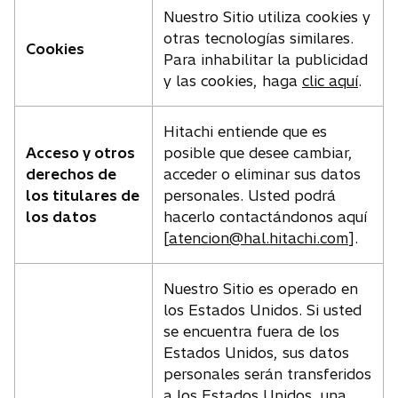
Nuestro Sitio utiliza cookies y
otras tecnologías similares.
Cookies
Para inhabilitar la publicidad
y las cookies, haga
clic aquí
.
Hitachi entiende que es
Acceso y otros
posible que desee cambiar,
derechos de
acceder o eliminar sus datos
los titulares de
personales. Usted podrá
los datos
hacerlo contactándonos aquí
[
atencion@hal.hitachi.com
].
Nuestro Sitio es operado en
los Estados Unidos. Si usted
se encuentra fuera de los
Estados Unidos, sus datos
personales serán transferidos
a los Estados Unidos, una