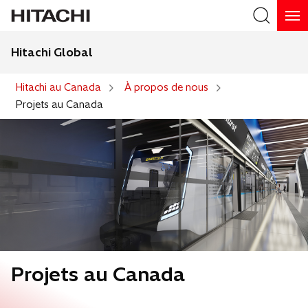
Hitachi Global
Recherche
Hitachi au Canada
À propos de nous
Projets au Canada
Projets au Canada