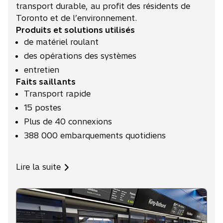
transport durable, au profit des résidents de
Toronto et de l’environnement.
Produits et solutions utilisés
de matériel roulant
des opérations des systèmes
entretien
Faits saillants
Transport rapide
15 postes
Plus de 40 connexions
388 000 embarquements quotidiens
Lire la suite
s
’
o
u
v