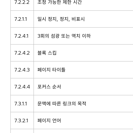
7.2.2.2
조정 가능한 제한 시간
7.2.1.1
일시 정지, 정지, 비표시
7.2.4.1
3회의 섬광 또는 역치 이하
7.2.4.2
블록 스킵
7.2.4.3
페이지 타이틀
7.2.4.4
포커스 순서
7.3.1.1
문맥에 따른 링크의 목적
7.3.2.1
페이지 언어