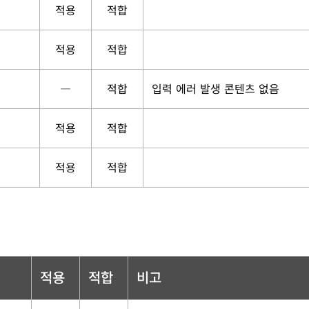
적용
적합
적용
적합
―
적합
입력 에러 발생 콘텐츠 없음
적용
적합
적용
적합
적용
적합
비고