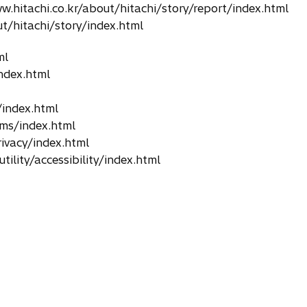
hi.co.kr/about/hitachi/story/report/index.html
hitachi/story/index.html
ml
ndex.html
index.html
ms/index.html
ivacy/index.html
ity/accessibility/index.html