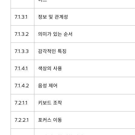
7.1.3.1
정보 및 관계성
7.1.3.2
의미가 있는 순서
7.1.3.3
감각적인 특징
7.1.4.1
색상의 사용
7.1.4.2
음성 제어
7.2.1.1
키보드 조작
7.2.2.1
포커스 이동