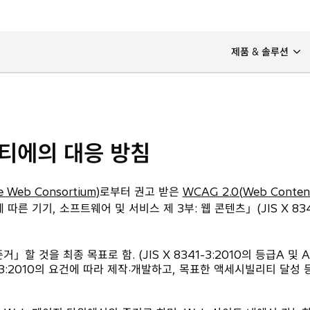
제품 & 솔루션
티에의 대응 방침
 Web Consortium)
로부터 권고 받은
WCAG 2.0(Web Content A
따른 기기, 소프트웨어 및 서비스 제 3부: 웹 콘텐츠」(JIS X 834
준거」할 것을 최종 목표로 함. (JIS X 8341-3:2010의 등급A 및 
41-3:2010의 요건에 따라 제작·개발하고, 목표한 액세시빌리티 달