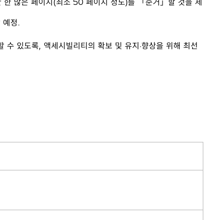
한 한 많은 페이지(최소 50 페이지 정도)를 「준거」할 것을 제
 예정.
 수 있도록, 액세시빌리티의 확보 및 유지·향상을 위해 최선