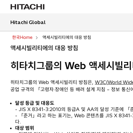
Hitachi Global
한국Home
액세시빌리티에의 대응 방침
액세시빌리티에의 대응 방침
히타치그룹의 Web 액세시빌리
히타치그룹의 Web 액세시빌리티 방침은,
W3C(World Wide
공업 규격의 「고령자·장애인 등 배려 설계 지침 – 정보 통신에 
달성 등급 및 대응도
- JIS X 8341-3:2010의 등급A 및 AA의 달성 기준에 「
- 「준거」라고 하는 표기는, Web 콘텐츠를 JIS X 83
다.
대상 범위