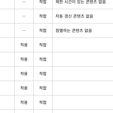
―
적합
제한 시간이 있는 콘텐츠 없음
―
적합
자동 갱신 콘텐츠 없음
―
적합
점멸하는 콘텐츠 없음
적용
적합
적용
적합
적용
적합
적용
적합
적용
적합