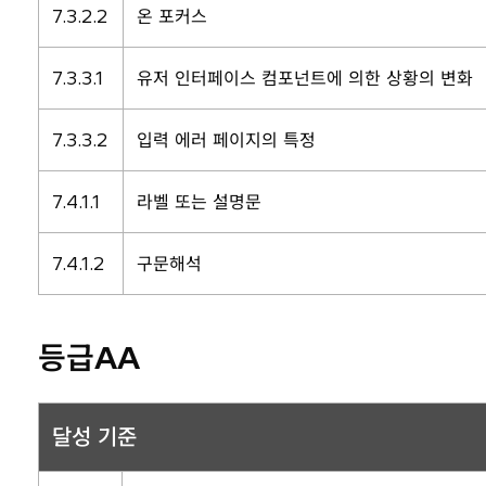
7.3.2.2
온 포커스
7.3.3.1
유저 인터페이스 컴포넌트에 의한 상황의 변화
7.3.3.2
입력 에러 페이지의 특정
7.4.1.1
라벨 또는 설명문
7.4.1.2
구문해석
등급AA
달성 기준