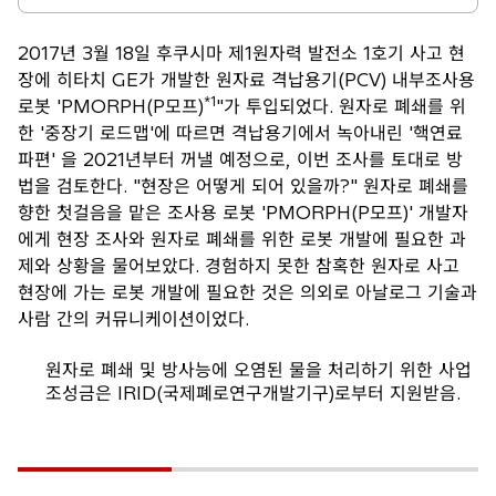
2017년 3월 18일 후쿠시마 제1원자력 발전소 1호기 사고 현
장에 히타치 GE가 개발한 원자료 격납용기(PCV) 내부조사용
*1
로봇 'PMORPH(P모프)
"가 투입되었다. 원자로 폐쇄를 위
한 '중장기 로드맵'에 따르면 격납용기에서 녹아내린 '핵연료
파편' 을 2021년부터 꺼낼 예정으로, 이번 조사를 토대로 방
법을 검토한다. "현장은 어떻게 되어 있을까?" 원자로 폐쇄를
향한 첫걸음을 맡은 조사용 로봇 'PMORPH(P모프)' 개발자
에게 현장 조사와 원자로 폐쇄를 위한 로봇 개발에 필요한 과
제와 상황을 물어보았다. 경험하지 못한 참혹한 원자로 사고
현장에 가는 로봇 개발에 필요한 것은 의외로 아날로그 기술과
사람 간의 커뮤니케이션이었다.
원자로 폐쇄 및 방사능에 오염된 물을 처리하기 위한 사업
조성금은 IRID(국제폐로연구개발기구)로부터 지원받음.