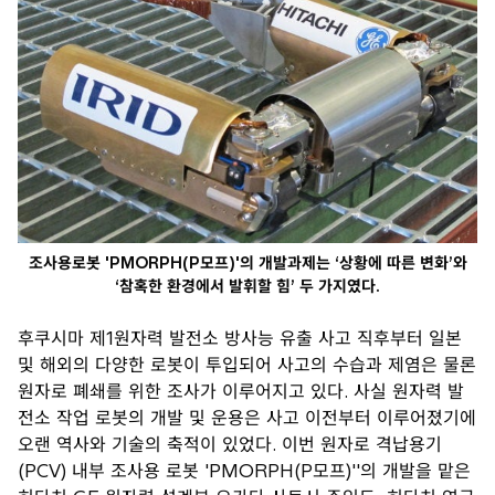
조사용로봇 'PMORPH(P모프)'의 개발과제는 ‘상황에 따른 변화’와
‘참혹한 환경에서 발휘할 힘’ 두 가지였다.
후쿠시마 제1원자력 발전소 방사능 유출 사고 직후부터 일본
및 해외의 다양한 로봇이 투입되어 사고의 수습과 제염은 물론
원자로 폐쇄를 위한 조사가 이루어지고 있다. 사실 원자력 발
전소 작업 로봇의 개발 및 운용은 사고 이전부터 이루어졌기에
오랜 역사와 기술의 축적이 있었다. 이번 원자로 격납용기
(PCV) 내부 조사용 로봇 'PMORPH(P모프)''의 개발을 맡은