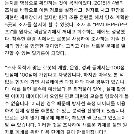
는지를 영상으로 확인하는 것이 목적이었다. 2015년 4월의
조사를 바탕으로 이동 경로를 설정하고, 원자로 사고 현장을
재현한 세트장에서 철저한 원격 조종 훈련을 해서 당초 계획한
5곳의 조사를 철저히 할 수 있었다. 조사 후 "PMORPH(P모
프)"를 원자료 격납용기에서 꺼내고 회수하는 데에도 성공했
다. 참혹한 환경 속에서도 로봇을 사용하여 조사하는 기술 전
체의 향상을 입증한 것이었다. 그리고 이는 새로운 문제를 발
견할 수 있는 밑거름이 되었다.
"조사 목적에 맞는 로봇의 개발, 운영, 성과 등에서는 100점
만점에 100점에 가깝다고 자평합니다. 하지만 아무도 본 적
없는 현장에 가면 시뮬레이션 과정 때와 다른 경우가 있습니
다. 예를 들면 물속에 예상보다 큰 퇴적물이 있어 , 실제 촬영
된 이미지 데이터에서 오염된 연료 파편의 모습을 명확하게 볼
수 없습니다. 이러한 경우 때문에 방사선 측정 데이터를 이용
하여 실제 상황을 추론할 수 있는 분석을 진행하고 있습니다.
모르는 것이 많기 때문에 해본다, 해보면 뭘 모르고 있었는지
알 수 있습니다. 이러한 것을 조사하여 새로운 과제를 풀면 원
자로 폐쇄를 위한 다음 단계의 길이 만들어집니다."