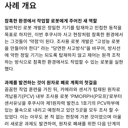
사례 개요
참혹한 환경에서 작업할 로봇에게 주어진 새 역할
일반적인 로봇 개발은 정밀한 기기를 탑재하고 민첩한 동작을
목표로 하지만, 이번 후쿠시마 사고 현장처럼 참혹한 환경에서
는 그것들이 '약점'이 된다. 조사용 로봇 개발은 "고성능 로봇
을 만들어야 한다” 라는 "당연한 사고방식”을 바꾸어, 방사선
에 약한 정밀 기기는 되도록 탑재하지 않고 제어는 원격 조작
하는 방식으로 참혹한 환경에서도 작업할 수 있는 로봇을 실현
했다.
과제를 발견하는 것이 원자로 폐로 계획의 첫걸음
꼼꼼한 작업 훈련을 거친 뒤, 카메라와 센서가 탑재된 원자로
격납용기(PCV) 내부 조사용 로봇 'PMORPH(P모프)'로부터
센서유닛을 후쿠시마 제1원자력 발전소 1호기의 PCV하부에
있는 물속으로 내리고 예정하고 있던 5곳을 모두 조사 할 수
있었다. 이는 아무도 본 적 없는 현장에 가본 것이었으며 아울
러 새로운 과제도 발견하여, 원자로 폐쇄를 위한 다음 단계의