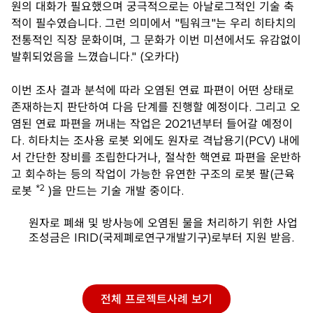
원의 대화가 필요했으며 궁극적으로는 아날로그적인 기술 축
적이 필수였습니다. 그런 의미에서 "팀워크"는 우리 히타치의
전통적인 직장 문화이며, 그 문화가 이번 미션에서도 유감없이
발휘되었음을 느꼈습니다." (오카다)
이번 조사 결과 분석에 따라 오염된 연료 파편이 어떤 상태로
존재하는지 판단하여 다음 단계를 진행할 예정이다. 그리고 오
염된 연료 파편을 꺼내는 작업은 2021년부터 들어갈 예정이
다. 히타치는 조사용 로봇 외에도 원자로 격납용기(PCV) 내에
서 간단한 장비를 조립한다거나, 절삭한 핵연료 파편을 운반하
고 회수하는 등의 작업이 가능한 유연한 구조의 로봇 팔(근육
*2
로봇
)을 만드는 기술 개발 중이다.
원자로 폐쇄 및 방사능에 오염된 물을 처리하기 위한 사업
조성금은 IRID(국제폐로연구개발기구)로부터 지원 받음.
전체 프로젝트사례 보기