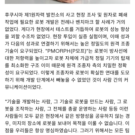
후쿠시마 제1원자력 발전소의 사고 현장 조사 및 원자로 폐쇄
작업에 필요한 로봇 개발은 전례나 벤치마크 할 사례가 거의
없었다. 게다가 현장에서 테스트를 거듭하여 로봇의 성능 향상
을 꾀할 수조차 없었다. 현장 투입이 실증 실험이며, 이때 성과
가 다음의 성과로 연결하기 위해서는 높은 정밀도의 원격 조종
기술이 요구되었다. "PMORPH(P모프)"는 로봇이 방사선에
대한 저항력을 높이고자 로봇 자체에 가급적 정밀 기기의 탑재
를 최소화한 구조 이미 때문에 원격 조종자 측의 치밀한 정확
성이 요구되었다. 이렇게 조종자와 로봇이 확실한 연대를 도모
하기 위해 개발 단계에서 빼놓을 수 없었던 것이 사람 간의 커
뮤니케이션이었다.
"기술을 개발하는 사람, 그 기술로 로봇을 만드는 사람, 그 로
봇을 조작하는 사람, 그 전체를 총괄 운영하는 사람 등등 이런
사람들이 모두 같은 현장에서 같은 방향성을 공유하지 않는 경
우, 미지의 장소에 로봇을 보내어 목적을 이룰 수 없습니다. 이
점을 우리들은 항상 명심하였습니다. 그러기 위해서는 모든 팀