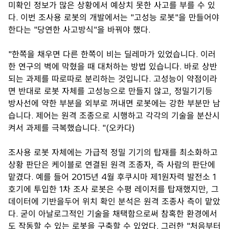
미확인 정보가 많은 상황에서 예상치 못한 사고를 부를 수 있
다. 이번 조사용 로봇의 개발에서는 "고성능 로봇"을 만들어야
한다는 "당연한 사고방식"을 바꿔야 했다.
"한쪽을 채우면 다른 한쪽이 비는 딜레마가 있었습니다. 이러
한 연구의 벽에 막혔을 때 대처하는 방법 있습니다. 바로 상반
되는 과제를 따로따로 분리하는 것입니다. 고성능이 약점이라
면 반대로 로봇 자체를 고성능으로 만들지 않고, 정밀기기등
방사선에 약한 부분을 외부로 꺼내면 로봇에는 강한 부분만 남
습니다. 제어는 원격 조종으로 시행하고 각각의 기술을 분산시
켜서 과제를 극복했습니다. "(오카다)
조사용 로봇 자체에는 가급적 정밀 기기의 탑재를 최소화하고
상황 판단은 케이블로 연결된 원격 조종자, 즉 사람의 판단에
맡겼다. 예를 들어 2015년 4월 후쿠시마 제1원자력 발전소 1
호기에 투입한 1차 조사 로봇은 수평 레이저를 탑재했지만, 그
데이터에 기반을두어 위치 확인 분석은 원격 조종사 측이 맡았
다. 굳이 아날로그적인 기술을 채택함으로써 참혹한 환경에서
도 작동할 수 있는 로봇을 구축할 수 있었다. 그러한 "처음부터