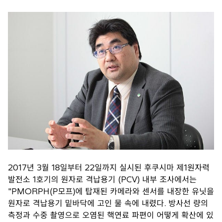
2017년 3월 18일부터 22일까지 실시된 후쿠시마 제1원자력
발전소 1호기의 원자로 격납용기 (PCV) 내부 조사에서는
"PMORPH(P모프)에 탑재된 카메라와 센서를 내장한 유닛을
원자로 격납용기 밑바닥에 고인 물 속에 내렸다. 방사선 량의
측정과 수중 촬영으로 오염된 핵연료 파편이 어떻게 확산에 있