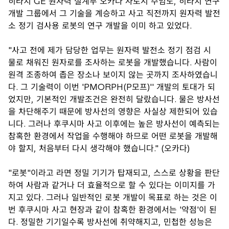
히타치 GE 원자력 설계부 오카다 사토시 주임도, 히타치 연구
개발 그룹에서 그 기술을 계승하고 사고 직전까지 원자력 발전
소 정기 검사용 로봇의 연구 개발을 이미 하고 있었다.
"사고 전에 제가 담당한 업무는 원자력 발전소 정기 점검 시
물로 채워진 원자로를 조사하는 로봇을 개발했습니다. 사람이
원격 조종하여 좁은 장소나 보이지 않는 곳까지 조사하였습니
다. 그 기술력이 이번 'PMORPH(P모프)'' 개발의 토대가 되
었지만, 기본적인 개발조건은 완전히 달랐습니다. 물은 방사선
을 차단해주기 때문에 방사선의 영향은 사실상 제한되어 있습
니다. 그러나 후쿠시마 사고 이후에는 높은 방사선이 예측되는
참혹한 환경에서 작업을 수행해야 하므로 어떤 로봇을 개발해
야 할지, 처음부터 다시 생각해야 했습니다." (오카다)
"로봇"이라고 라면 정밀 기기가 탑재되고, 스스로 상황을 판단
하여 사람과 같거나 더 효율적으로 할 수 있다는 이미지를 가
지고 있다. 그러나 일반적인 로봇 개발이 목표로 하는 것은 이
번 후쿠시마 사고 현장과 같이 참혹한 환경에서는 '약점'이 된
다. 정밀한 기기일수록 방사선에 취약해지고, 민첩한 성능은