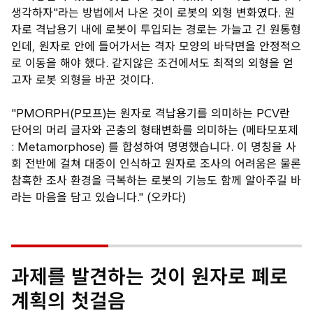
생각하자"라는 방법에서 나온 것이 로봇의 외형 변화였다. 원
자로 격납용기 내에 로봇이 투입되는 경로는 가늘고 긴 원통형
인데, 원자로 안에 들어가서는 격자 모양의 바닥면을 안정적으
로 이동을 해야 했다. 같지않은 조건에서도 최적의 외형을 얻
고자 로봇 외형을 바꾼 것이다.
"PMORPH(P모프)는 원자로 격납용기를 의미하는 PCV란
단어의 머리 글자와 곤충의 형태변화를 의미하는 (메타모포제
: Metamorphose) 를 합성하여 명명했습니다. 이 명칭을 사
회 전반에 걸쳐 대중이 인식하고 원자로 조사의 어려움은 물론
참혹한 조사 환경을 극복하는 로봇의 기능도 함께 알아주길 바
라는 마음을 담고 있습니다." (오카다)
과제를 발견하는 것이 원자로 폐로
계획의 첫걸음