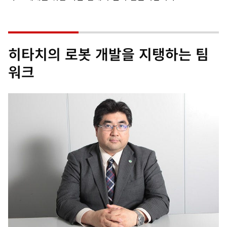
히타치의 로봇 개발을 지탱하는 팀
워크