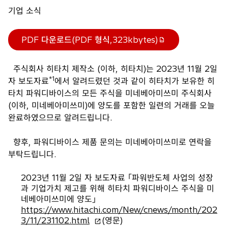
기업 소식
PDF 다운로드(PDF 형식,323kbytes)
새
탭
주식회사 히타치 제작소 (이하, 히타치)는 2023년 11월 2일
에
*1
자 보도자료
에서 알려드렸던 것과 같이 히타치가 보유한 히
서
타치 파워디바이스의 모든 주식을 미네베아미쓰미 주식회사
열
(이하, 미네베아미쓰미)에 양도를 포함한 일련의 거래를 오늘
림
완료하였으므로 알려드립니다.
향후, 파워디바이스 제품 문의는 미네베아미쓰미로 연락을
부탁드립니다.
2023년 11월 2일 자 보도자료 ｢파워반도체 사업의 성장
과 기업가치 제고를 위해 히타치 파워디바이스 주식을 미
네베아미쓰미에 양도｣
https://www.hitachi.com/New/cnews/month/202
새
3/11/231102.html
(영문)