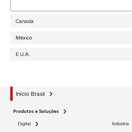
Canada
México
E.U.A.
Início Brasil
Produtos e Soluções
Digital
Indústria