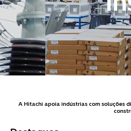
A Hitachi apoia indústrias com soluções d
constr