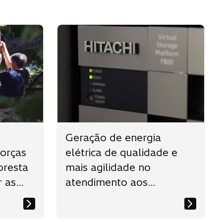
Geração de energia
orças
elétrica de qualidade e
oresta
mais agilidade no
r as
atendimento aos
as
consumidores