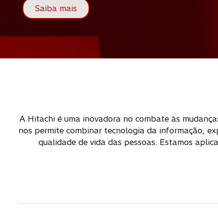
Saiba mais
A Hitachi é uma inovadora no combate às mudanças 
nos permite combinar tecnologia da informação, exp
qualidade de vida das pessoas. Estamos apli