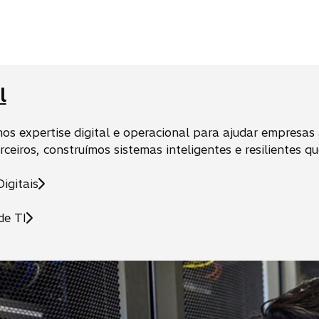
l
s expertise digital e operacional para ajudar empresas a
ceiros, construímos sistemas inteligentes e resilientes q
igitais
de TI