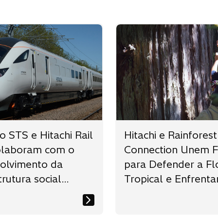
 STS e Hitachi Rail
Hitachi e Rainforest
colaboram com o
Connection Unem F
olvimento da
para Defender a Fl
trutura social
Tropical e Enfrenta
a
Mudanças Climátic