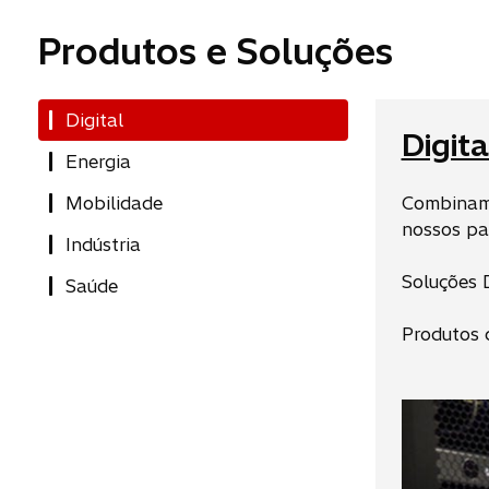
Produtos e Soluções
Digital
Digita
Energia
Mobilidade
Combinamo
nossos par
Indústria
Soluções D
Saúde
Produtos 