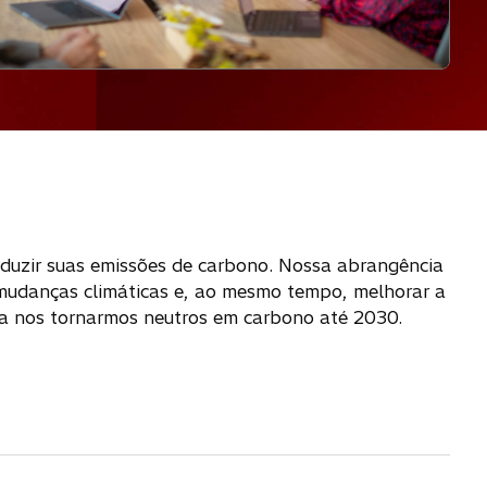
eduzir suas emissões de carbono. Nossa abrangência
s mudanças climáticas e, ao mesmo tempo, melhorar a
a nos tornarmos neutros em carbono até 2030.