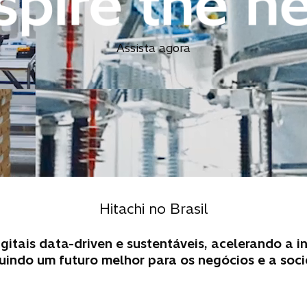
Assista agora
Hitachi no Brasil
igitais data-driven e sustentáveis, acelerando a
uindo um futuro melhor para os negócios e a soc