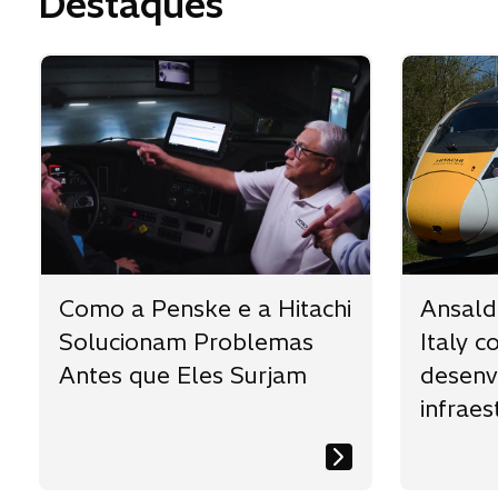
Destaques
Como a Penske e a Hitachi
Ansaldo
Solucionam Problemas
Italy 
Antes que Eles Surjam
desenv
infraes
peruan