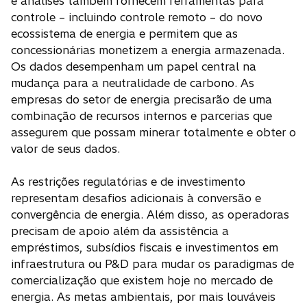
e análises também fornecem ferramentas para
controle – incluindo controle remoto – do novo
ecossistema de energia e permitem que as
concessionárias monetizem a energia armazenada.
Os dados desempenham um papel central na
mudança para a neutralidade de carbono. As
empresas do setor de energia precisarão de uma
combinação de recursos internos e parcerias que
assegurem que possam minerar totalmente e obter o
valor de seus dados.
As restrições regulatórias e de investimento
representam desafios adicionais à conversão e
convergência de energia. Além disso, as operadoras
precisam de apoio além da assistência a
empréstimos, subsídios fiscais e investimentos em
infraestrutura ou P&D para mudar os paradigmas de
comercialização que existem hoje no mercado de
energia. As metas ambientais, por mais louváveis