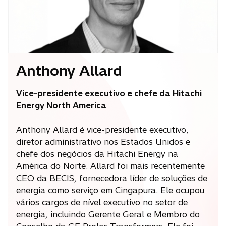
v
a
g
u
i
Anthony Allard
a
Vice-presidente executivo e chefe da Hitachi
Energy North America
Anthony Allard é vice-presidente executivo,
diretor administrativo nos Estados Unidos e
chefe dos negócios da Hitachi Energy na
América do Norte. Allard foi mais recentemente
CEO da BECIS, fornecedora líder de soluções de
energia como serviço em Cingapura. Ele ocupou
vários cargos de nível executivo no setor de
energia, incluindo Gerente Geral e Membro do