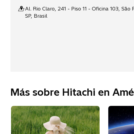
Al. Rio Claro, 241 - Piso 11 - Oficina 103, São 
SP, Brasil
Más sobre Hitachi en Amér