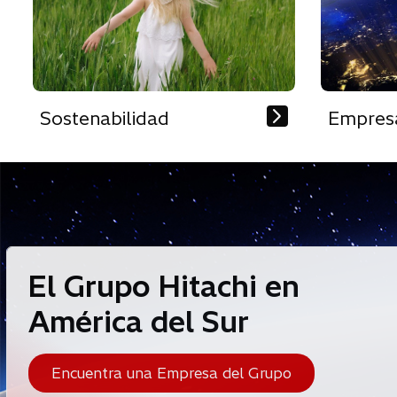
Sostenabilidad
Empres
El Grupo Hitachi en
América del Sur
Encuentra una Empresa del Grupo