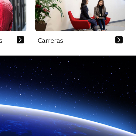
s
Carreras