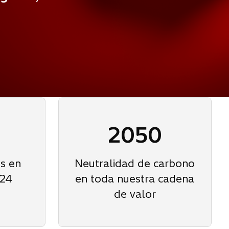
2050
s en
Neutralidad de carbono
Y24
en toda nuestra cadena
de valor