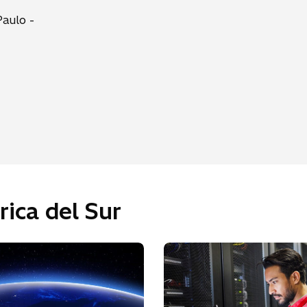
Paulo -
ica del Sur