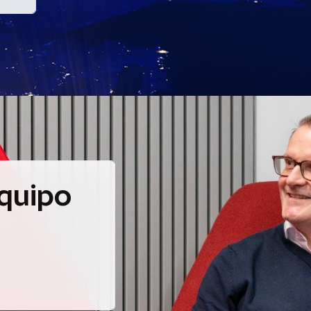
quipo