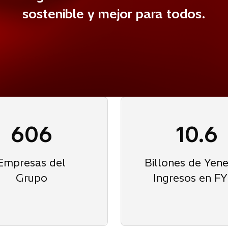
sostenible y mejor para todos.
606
10.6
Empresas del
Billones de Yene
Grupo
Ingresos en F
del Sur