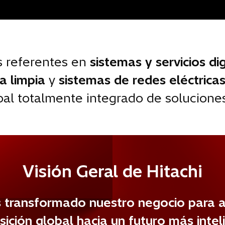
 referentes en
sistemas y servicios dig
a limpia
y
sistemas de redes eléctrica
al totalmente integrado de solucione
Visión Geral de Hitachi
transformado nuestro negocio para a
nsición global hacia un futuro más intel