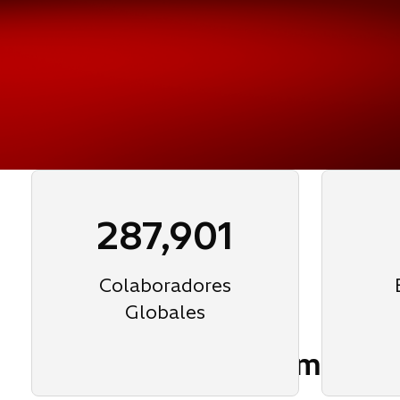
287,901
Colaboradores
Globales
Sobre Hitachi en América 