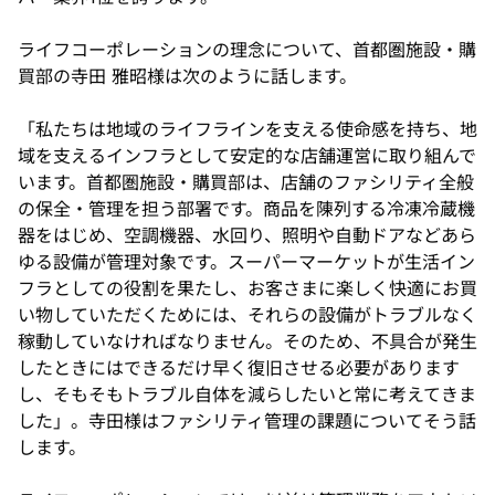
ライフコーポレーションの理念について、首都圏施設・購
買部の寺田 雅昭様は次のように話します。
「私たちは地域のライフラインを支える使命感を持ち、地
域を支えるインフラとして安定的な店舗運営に取り組んで
います。首都圏施設・購買部は、店舗のファシリティ全般
の保全・管理を担う部署です。商品を陳列する冷凍冷蔵機
器をはじめ、空調機器、水回り、照明や自動ドアなどあら
ゆる設備が管理対象です。スーパーマーケットが生活イン
フラとしての役割を果たし、お客さまに楽しく快適にお買
い物していただくためには、それらの設備がトラブルなく
稼動していなければなりません。そのため、不具合が発生
したときにはできるだけ早く復旧させる必要があります
し、そもそもトラブル自体を減らしたいと常に考えてきま
した」。寺田様はファシリティ管理の課題についてそう話
します。