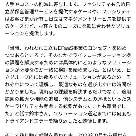
人手やコストの削減に寄与します。ファシリティも含め日
立が保全管理サービスを提供するケースや、ファシリティ
はお客さまが所有し日立はマネジメントサービスを提供す
るケースなど、お客さまのニーズに柔軟に合わせたソリュ
ーションを提供します。
「当時、われわれ日立もEFaaS事業のコンセプトを固め
つつあるところで、そのなかでライフコーポレーション様
の課題を解決するためには具体的にどのようなソリューシ
ョンが必要なのか一緒に検討を始めました。とはいえ、日
立グループ内には数多くのソリューションがあるため、そ
れぞれについて理解し、最適なものを選び出すには時間が
かかりました。現時点の課題を解決するだけでなく、適用
範囲の拡大や機能の追加、他システムとの連携といったス
ケーラビリティも考慮する必要があったことも難関でし
た」と話す鈴木さん。ソリューション選定までには何度も
トライアンドエラーを繰り返したと述懐します。
そして粘り強く検討を重ねた末、2023年9月から提供を