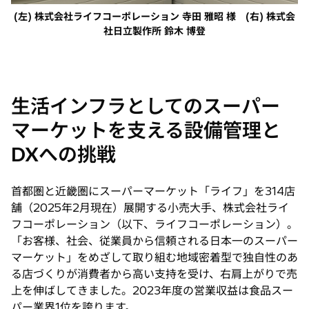
(左) 株式会社ライフコーポレーション 寺田 雅昭 様 (右) 株式会
社日立製作所 鈴木 博登
生活インフラとしてのスーパー
マーケットを支える設備管理と
DXへの挑戦
首都圏と近畿圏にスーパーマーケット「ライフ」を314店
舗（2025年2月現在）展開する小売大手、株式会社ライ
フコーポレーション（以下、ライフコーポレーション）。
「お客様、社会、従業員から信頼される日本一のスーパー
マーケット」をめざして取り組む地域密着型で独自性のあ
る店づくりが消費者から高い支持を受け、右肩上がりで売
上を伸ばしてきました。2023年度の営業収益は食品スー
パー業界1位を誇ります。