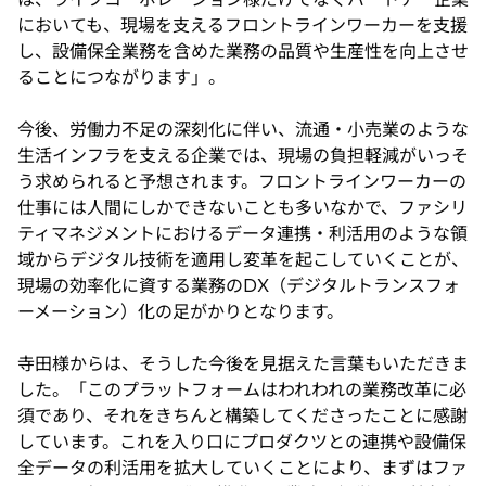
においても、現場を支えるフロントラインワーカーを支援
し、設備保全業務を含めた業務の品質や生産性を向上させ
ることにつながります」。
今後、労働力不足の深刻化に伴い、流通・小売業のような
生活インフラを支える企業では、現場の負担軽減がいっそ
う求められると予想されます。フロントラインワーカーの
仕事には人間にしかできないことも多いなかで、ファシリ
ティマネジメントにおけるデータ連携・利活用のような領
域からデジタル技術を適用し変革を起こしていくことが、
現場の効率化に資する業務のDX（デジタルトランスフォ
ーメーション）化の足がかりとなります。
寺田様からは、そうした今後を見据えた言葉もいただきま
した。「このプラットフォームはわれわれの業務改革に必
須であり、それをきちんと構築してくださったことに感謝
しています。これを入り口にプロダクツとの連携や設備保
全データの利活用を拡大していくことにより、まずはファ