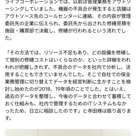
ライフコーポレーションでは、以前は管理業務をアウトソ
ーシングしていました。機器の不具合が発生すると店舗は
アウトソース先のコールセンターに連絡、その内容が管理
委託先の企業に伝えられ、委託先から出された修繕見積を
施設・購買部で決裁し、修繕が行われるという流れでし
た。
「その方法では、リソース不足もあり、どの設備を修繕し
て個別の修繕コストはいくらなのか、といった詳細をわれ
われが把握しきれず、不具合のデータを社内で分析し、活
用することもできていませんでした。そこで自社での保全
業務管理に切り替えてデータを経営判断に生かすことを検
討し始めたのが2018、19年頃のことでした。とはいえ、
過去のデータを整理し、今後のデータと合わせて蓄積して
おく仕組みも、社内で管理するためのITシステムもなか
ったため、日立に相談したのです」と寺田様は振り返りま
す。