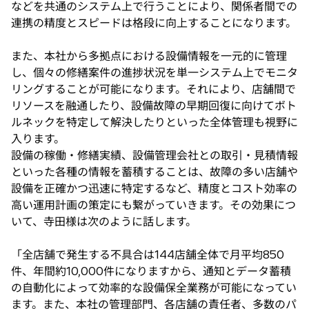
などを共通のシステム上で行うことにより、関係者間での
連携の精度とスピードは格段に向上することになります。
また、本社から多拠点における設備情報を一元的に管理
し、個々の修繕案件の進捗状況を単一システム上でモニタ
リングすることが可能になります。それにより、店舗間で
リソースを融通したり、設備故障の早期回復に向けてボト
ルネックを特定して解決したりといった全体管理も視野に
入ります。
設備の稼働・修繕実績、設備管理会社との取引・見積情報
といった各種の情報を蓄積することは、故障の多い店舗や
設備を正確かつ迅速に特定するなど、精度とコスト効率の
高い運用計画の策定にも繋がっていきます。その効果につ
いて、寺田様は次のように話します。
「全店舗で発生する不具合は144店舗全体で月平均850
件、年間約10,000件になりますから、通知とデータ蓄積
の自動化によって効率的な設備保全業務が可能になってい
ます。また、本社の管理部門、各店舗の責任者、多数のパ