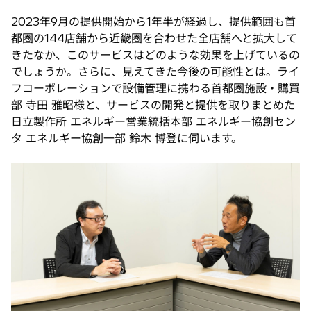
2023年9月の提供開始から1年半が経過し、提供範囲も首
都圏の144店舗から近畿圏を合わせた全店舗へと拡大して
きたなか、このサービスはどのような効果を上げているの
でしょうか。さらに、見えてきた今後の可能性とは。ライ
フコーポレーションで設備管理に携わる首都圏施設・購買
部 寺田 雅昭様と、サービスの開発と提供を取りまとめた
日立製作所 エネルギー営業統括本部 エネルギー協創セン
タ エネルギー協創一部 鈴木 博登に伺います。