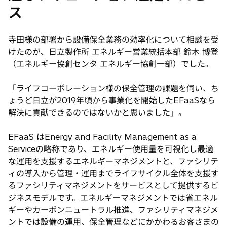
ス
寺田様の部署から設備保全業務の効率化について相談を受
けたのが、日立製作所 エネルギー営業統括本部 鈴木 博登
（エネルギー協創センタ エネルギー協創一部）でした。
「ライフコーポレーション様の保全管理の課題を伺い、ち
ょうど日立が2019年頃から事業化を開始したEFaaSなら
解決に貢献できるのではないかと思いました」。
EFaaS はEnergy and Facility Management as a
Serviceの略称であり、エネルギー使用量を可視化し最適
な運用を支援するエネルギーマネジメントと、ファシリテ
ィの導入から管理・運用までライフサイクル全体を支援す
るファシリティマネジメントをサービスとして提供するビ
ジネスモデルです。エネルギーマネジメントでは省エネル
ギーやカーボンニュートラル推進、ファシリティマネジメ
ントでは設備の運用、保全管理などにかかわるお客さまの