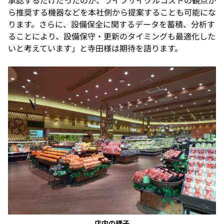
承認するだけだったのが、ライフサイクルコストの観点か
ら推奨する機器などを本社側から提案することも可能にな
ります。さらに、設備保全に関するデータを蓄積、分析す
ることにより、設備保守・更新のタイミングも最適化した
いと考えています」と寺田様は期待を語ります。
店内の様子