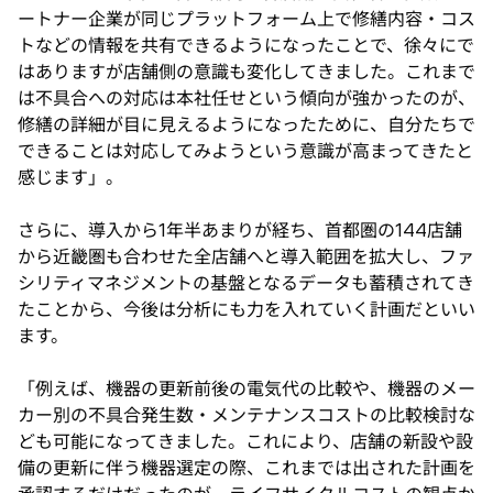
ートナー企業が同じプラットフォーム上で修繕内容・コス
トなどの情報を共有できるようになったことで、徐々にで
はありますが店舗側の意識も変化してきました。これまで
は不具合への対応は本社任せという傾向が強かったのが、
修繕の詳細が目に見えるようになったために、自分たちで
できることは対応してみようという意識が高まってきたと
感じます」。
さらに、導入から1年半あまりが経ち、首都圏の144店舗
から近畿圏も合わせた全店舗へと導入範囲を拡大し、ファ
シリティマネジメントの基盤となるデータも蓄積されてき
たことから、今後は分析にも力を入れていく計画だといい
ます。
「例えば、機器の更新前後の電気代の比較や、機器のメー
カー別の不具合発生数・メンテナンスコストの比較検討な
ども可能になってきました。これにより、店舗の新設や設
備の更新に伴う機器選定の際、これまでは出された計画を