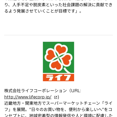
り、人手不足や脱炭素といった社会課題の解決に貢献でき
るよう発展させていくことが目標です」。
株式会社ライフコーポレーション（URL:
新
http://www.lifecorp.jp/
)
し
近畿地方・関東地方でスーパーマーケットチェーン「ライ
い
フ」を展開。”日々のお買い物を、便利から楽しいへ”をコ
タ
ンセプトに、地域密着型の情報発信や人と環境に配慮した