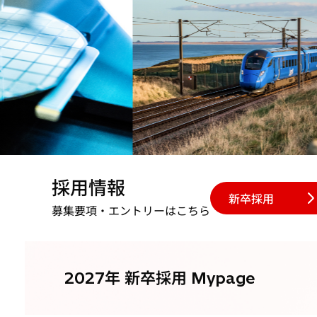
採用情報
What’s ne
新卒採用
募集要項・エントリーはこちら
社会を動かすイノベーションは、
あなたの挑戦
2027年 新卒採用 Mypage