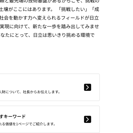
頼と最先端の技術基盤があるからこそ、挑戦の
土壌がここにはあります。
「挑戦したい」「成
社会を動かす力へ変えられるフィールドが日立
の実現に向けて、新たな一歩を踏み出してみませ
あなたにとって、日立は思いきり挑める環境で
人財について、社長からお伝えします。
すキーワード
れる価値を1ページでご紹介します。