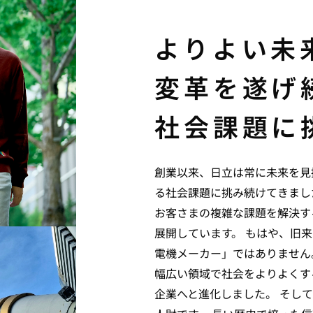
よりよい未
変革を遂げ
社会課題に
創業以来、日立は常に未来を見
る社会課題に挑み続けてきま
お客さまの複雑な課題を解決す
展開しています。
もはや、旧来
電機メーカー」ではありませ
幅広い領域で社会をよりよくす
企業へと進化しました。
そし