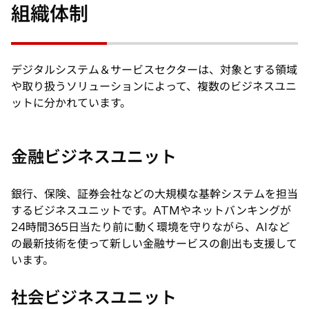
タ
で
く
組織体制
ブ
開
で
く
開
デジタルシステム＆サービスセクターは、対象とする領域
く
や取り扱うソリューションによって、複数のビジネスユニ
ットに分かれています。
金融ビジネスユニット
銀行、保険、証券会社などの大規模な基幹システムを担当
するビジネスユニットです。ATMやネットバンキングが
24時間365日当たり前に動く環境を守りながら、AIなど
の最新技術を使って新しい金融サービスの創出も支援して
います。
社会ビジネスユニット