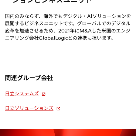
国内のみならず、海外でもデジタル・AIソリューションを
展開するビジネスユニットです。グローバルでのデジタル
変革を加速させるため、2021年にM&Aした米国のエンジ
ニアリング会社GlobalLogicとの連携も担います。
関連グループ会社
新
日立システムズ
し
い
新
日立ソリューションズ
タ
し
ブ
い
で
タ