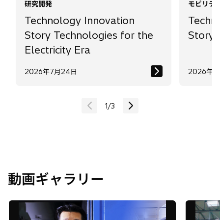
Electricity Era
2026年7月24日
2026年2
1
/
3
動画ギャラリー