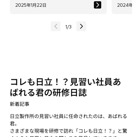
1
/
3
コレも日立！？見習い社員あ
ばれる君の研修日誌
新着記事
日立製作所の見習い社員に任命されたのは、あばれる
君。
さまざまな現場を研修で訪れ「コレも日立！？」と驚
くような日常と日立の関わりを発見していきます。
見習い社員あばれる君がまとめた研修日誌、ご覧くだ
さい。