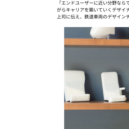
「エンドユーザーに近い分野なら
がらキャリアを築いていくデザイ
上司に伝え、鉄道車両のデザイン