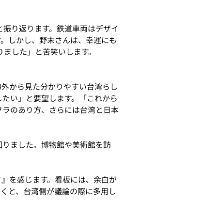
と振り返ります。鉄道車両はデザイ
す。しかし、野末さんは、幸運にも
りました」と苦笑いします。
海外から見た分かりやすい台湾らし
したい」と要望します。「これから
フラのあり方、さらには台湾と日本
回りました。博物館や美術館を訪
さ』を感じます。看板には、余白が
いくと、台湾側が議論の際に多用し
」