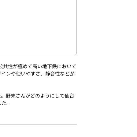
「公共性が極めて高い地下鉄において
ザインや使いやすさ、静音性などが
た。野末さんがどのようにして仙台
した。