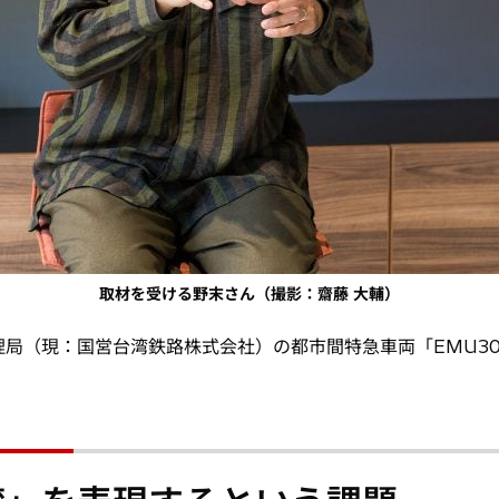
取材を受ける野末さん（撮影：齋藤 大輔）
局（現：国営台湾鉄路株式会社）の都市間特急車両「EMU30