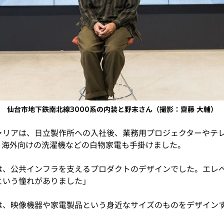
仙台市地下鉄南北線3000系の内装と野末さん（撮影：齋藤 大輔）
ャリアは、日立製作所への入社後、業務用プロジェクターやテ
、海外向けの洗濯機などの白物家電も手掛けました。
は、公共インフラを支えるプロダクトのデザインでした。エレ
という憧れがありました」
は、映像機器や家電製品という身近なサイズのものをデザイン