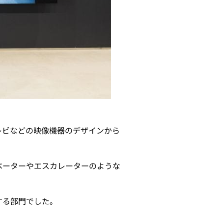
レビなどの映像機器のデザインから
ベーターやエスカレーターのような
する部門でした。