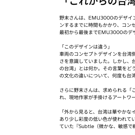
「これからの台
野末さんは、EMU3000のデザ
ンするまでに時間もかかり、コン
最初から最後までEMU3000の
「このデザインは違う」
車両のコンセプトデザインを台湾
さを意識していました。しかし、
の台湾」とは何か。その言葉をど
の文化の違いについて、何度も台
さらに野末さんは、求められる「
れ、現地作家が手掛けるアートワ
「外から見ると、台湾は華やかな
あり少し彩度の低い色が使われて
ていた『Subtle（微かな、敏