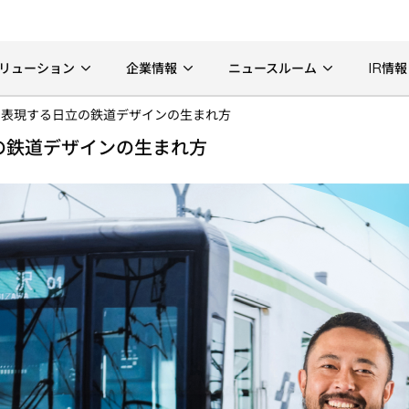
リューション
企業情報
ニュースルーム
IR情報
を表現する日立の鉄道デザインの生まれ方
の鉄道デザインの生まれ方