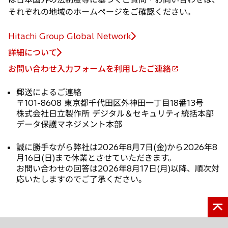
それぞれの地域のホームページをご確認ください。
Hitachi Group Global Network
詳細について
お問い合わせ入力フォームを利用したご連絡
新
し
郵送によるご連絡
い
〒101-8608 東京都千代田区外神田一丁目18番13号
タ
株式会社日立製作所 デジタル＆セキュリティ統括本部
ブ
データ保護マネジメント本部
で
誠に勝手ながら弊社は2026年8月7日(金)から2026年8
開
月16日(日)まで休業とさせていただきます。
く
お問い合わせの回答は2026年8月17日(月)以降、順次対
応いたしますのでご了承ください。