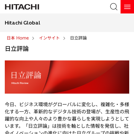
Hitachi Global
検索
日本 Home
インサイト
日立評論
日立評論
検索
今日、ビジネス環境がグローバルに変化し、複雑化・多様
化する一方、革新的なデジタル技術の登場が、生産性の飛
躍的な向上や人々のより豊かな暮らしを実現しようとして
います。「日立評論」は技術を軸とした情報を発信し、社
会イノベーションの進化に向けた日立グループの挑戦や新