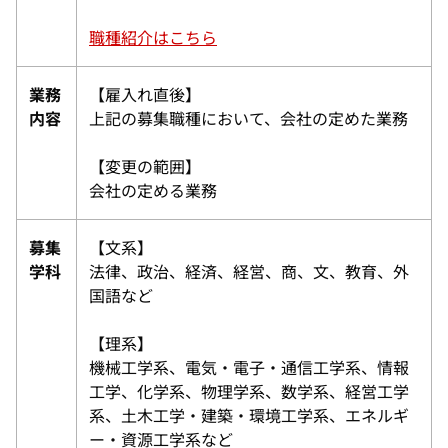
職種紹介はこちら
業務
【雇入れ直後】
内容
上記の募集職種において、会社の定めた業務
【変更の範囲】
会社の定める業務
募集
【文系】
学科
法律、政治、経済、経営、商、文、教育、外
国語など
【理系】
機械工学系、電気・電子・通信工学系、情報
工学、化学系、物理学系、数学系、経営工学
系、土木工学・建築・環境工学系、エネルギ
ー・資源工学系など