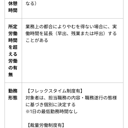
休憩
なる）
時間
所定
業務上の都合によりやむを得ない場合に、実
労働
働時間を延長（早出、残業または呼出）する
時間
ことがある
を超
える
労働
の有
無
勤務
【フレックスタイム制度有】
形態
対象者は、担当職務の内容・職務遂行の態様
に基づき個別に決定する
※1日の最低勤務時間なし
【裁量労働制度有】