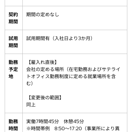
契約
期間の定めなし
期間
試用
試用期間有（入社日より3か月）
期間
勤務
【雇入れ直後】
予定
会社の定める場所（在宅勤務およびサテライ
地
トオフィス勤務制度に定める就業場所を含
む）
【変更後の範囲】
同上
勤務
実働7時間45分 休憩45分
時間
※時間帯例 8:50～17:20（事業所により異