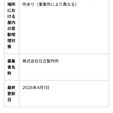
場所
所あり（事業所により異なる）
にお
ける
屋内
の受
動喫
煙対
策
募集
株式会社日立製作所
者名
称
最終
2026年4月1日
更新
日