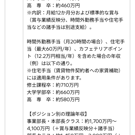
高 専 卒：約460万円
※内訳：月給12か月分および標準的な賞与
（賞与業績反映分、時間外勤務手当や住宅手
当などの諸手当は別途支給）。
時間外勤務手当（月20時間の場合）、住宅手
当（最大60万円/年）、カフェテリアポイン
ト（12.2万円相当/年）を含めた場合の年収
（例）は以下の通り。
※住宅手当（賃貸物件契約者への家賃補助）
には適用条件があります。
修士課程卒：約710万円
大学学部卒：約660万円
高 専 卒：約580万円
【ポジション別の理論年収】
事業部長・本部長クラス：約1,700万円～
4,100万円（＋賞与業績反映分＋諸手当）