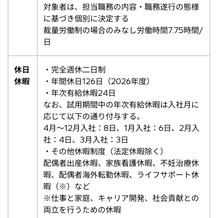
対象者は、担当職務の内容・職務遂行の態様
に基づき個別に決定する
裁量労働制の場合のみなし労働時間7.75時間/
日
休日
・完全週休二日制
休暇
・年間休日126日（2026年度）
・年次有給休暇24日
なお、試用期間中の年次有給休暇は入社月に
応じて以下の通り付与する。
4月～12月入社：8日、1月入社：6日、2月入
社：4日、3月入社：3日
・その他休暇制度（法定休暇除く）
配偶者出産休暇、家族看護休暇、不妊治療休
暇、配偶者海外転勤休暇、ライフサポート休
暇（※）など
※仕事と家庭、キャリア開発、社会貢献との
両立を行うための休暇