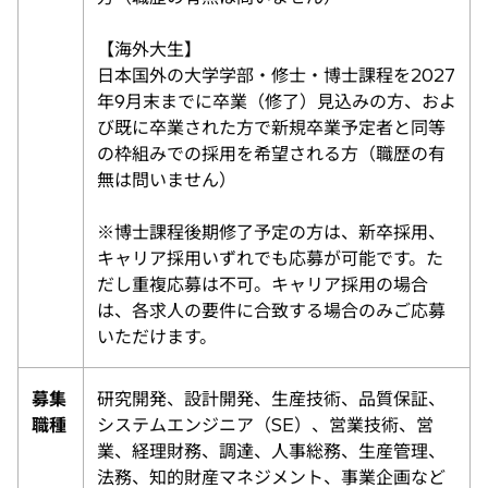
【海外大生】
日本国外の大学学部・修士・博士課程を2027
年9月末までに卒業（修了）見込みの方、およ
び既に卒業された方で新規卒業予定者と同等
の枠組みでの採用を希望される方（職歴の有
無は問いません）
※博士課程後期修了予定の方は、新卒採用、
キャリア採用いずれでも応募が可能です。た
だし重複応募は不可。キャリア採用の場合
は、各求人の要件に合致する場合のみご応募
いただけます。
募集
研究開発、設計開発、生産技術、品質保証、
職種
システムエンジニア（SE）、営業技術、営
業、経理財務、調達、人事総務、生産管理、
法務、知的財産マネジメント、事業企画など