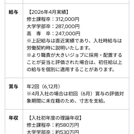
給与
【2026年4月実績】
修士課程卒：312,000円
大学学部卒：287,000円
高 専 卒：247,000円
※上記給与は直近実績であり、入社時給与は
労働契約時に説明いたします。
※より職責が大きいジョブに採用・配置する
ことが妥当と評価された場合は、初任給以上
の給与を個別に適用することがあります。
賞与
年2回（6,12月）
※4月入社の場合は初回（6月）賞与の評価対
象期間に未在籍のため、寸志を支給。
年収
【入社初年度の理論年収】
修士課程卒：約580万円
大学学部卒：約530万円