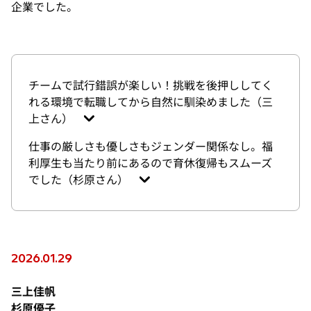
企業でした。
チームで試行錯誤が楽しい！挑戦を後押ししてく
れる環境で転職してから自然に馴染めました（三
上さん）
仕事の厳しさも優しさもジェンダー関係なし。福
利厚生も当たり前にあるので育休復帰もスムーズ
でした（杉原さん）
2026.01.29
三上佳帆
杉原優子