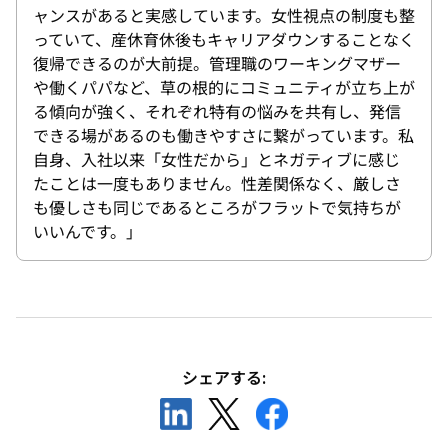
ャンスがあると実感しています。女性視点の制度も整
っていて、産休育休後もキャリアダウンすることなく
復帰できるのが大前提。管理職のワーキングマザー
や働くパパなど、草の根的にコミュニティが立ち上が
る傾向が強く、それぞれ特有の悩みを共有し、発信
できる場があるのも働きやすさに繋がっています。私
自身、入社以来「女性だから」とネガティブに感じ
たことは一度もありません。性差関係なく、厳しさ
も優しさも同じであるところがフラットで気持ちが
いいんです。」
シェアする:
新
新
新
し
し
し