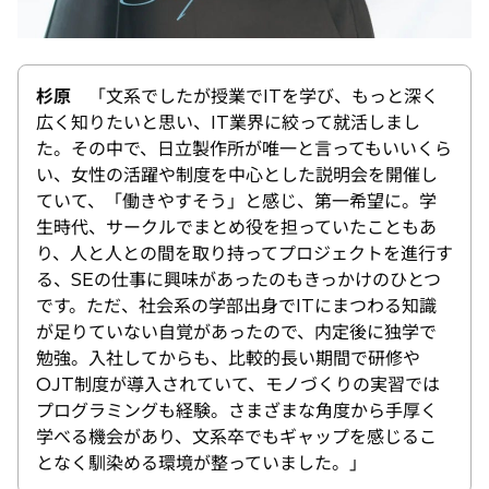
杉原
「文系でしたが授業でITを学び、もっと深く
広く知りたいと思い、IT業界に絞って就活しまし
た。その中で、日立製作所が唯一と言ってもいいくら
い、女性の活躍や制度を中心とした説明会を開催し
ていて、「働きやすそう」と感じ、第一希望に。学
生時代、サークルでまとめ役を担っていたこともあ
り、人と人との間を取り持ってプロジェクトを進行す
る、SEの仕事に興味があったのもきっかけのひとつ
です。ただ、社会系の学部出身でITにまつわる知識
が足りていない自覚があったので、内定後に独学で
勉強。入社してからも、比較的長い期間で研修や
OJT制度が導入されていて、モノづくりの実習では
プログラミングも経験。さまざまな角度から手厚く
学べる機会があり、文系卒でもギャップを感じるこ
となく馴染める環境が整っていました。」