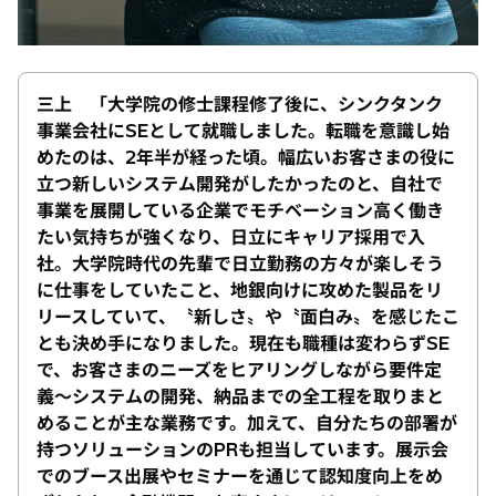
三上 「大学院の修士課程修了後に、シンクタンク
事業会社にSEとして就職しました。転職を意識し始
めたのは、2年半が経った頃。幅広いお客さまの役に
立つ新しいシステム開発がしたかったのと、自社で
事業を展開している企業でモチベーション高く働き
たい気持ちが強くなり、日立にキャリア採用で入
社。大学院時代の先輩で日立勤務の方々が楽しそう
に仕事をしていたこと、地銀向けに攻めた製品をリ
リースしていて、〝新しさ〟や〝面白み〟を感じたこ
とも決め手になりました。現在も職種は変わらずSE
で、お客さまのニーズをヒアリングしながら要件定
義〜システムの開発、納品までの全工程を取りまと
めることが主な業務です。加えて、自分たちの部署が
持つソリューションのPRも担当しています。展示会
でのブース出展やセミナーを通じて認知度向上をめ