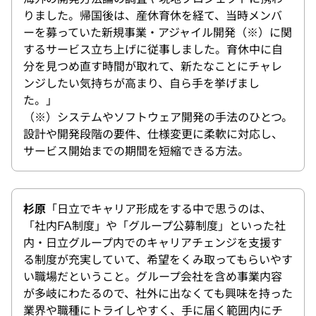
りました。帰国後は、産休育休を経て、当時メンバ
ーを募っていた新規事業・アジャイル開発（※）に関
するサービス立ち上げに従事しました。育休中に自
分を見つめ直す時間が取れて、新たなことにチャレ
ンジしたい気持ちが高まり、自ら手を挙げまし
た。」
（※）システムやソフトウェア開発の手法のひとつ。
設計や開発段階の要件、仕様変更に柔軟に対応し、
サービス開始までの期間を短縮できる方法。
杉原
「日立でキャリア形成をする中で思うのは、
「社内FA制度」や「グループ公募制度」といった社
内・日立グループ内でのキャリアチェンジを支援す
る制度が充実していて、希望をくみ取ってもらいやす
い職場だということ。グループ会社を含め事業内容
が多岐にわたるので、社外に出なくても興味を持った
業界や職種にトライしやすく、手に届く範囲内にチ