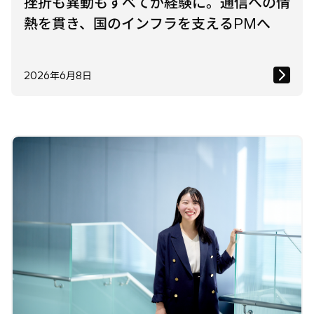
挫折も異動もすべてが経験に。通信への情
熱を貫き、国のインフラを支えるPMへ
2026年6月8日