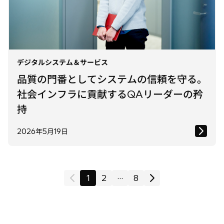
デジタルシステム＆サービス
品質の門番としてシステムの信頼を守る。
社会インフラに貢献するQAリーダーの矜
持
2026年5月19日
...
1
2
8