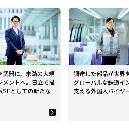
を武器に、未踏の大規
調達した部品が世界
ジメントへ。日立で描
グローバルな鉄道イ
系SEとしての新たな
支える外国人バイヤ