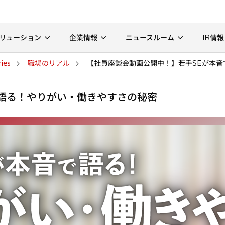
リューション
企業情報
ニュースルーム
IR情報
ries
職場のリアル
【社員座談会動画公開中！】若手SEが本音
語る！やりがい・働きやすさの秘密