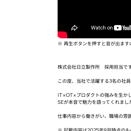
※ 再生ボタンを押すと音が出ます
株式会社日立製作所 採用担当で
この度、当社で活躍する3名の社
IT×OT×プロダクトの強みを生
SEが本音で魅力を語ってくれまし
仕事内容から働きがい、職場の雰
※ 記載内容は2025年9月時点の