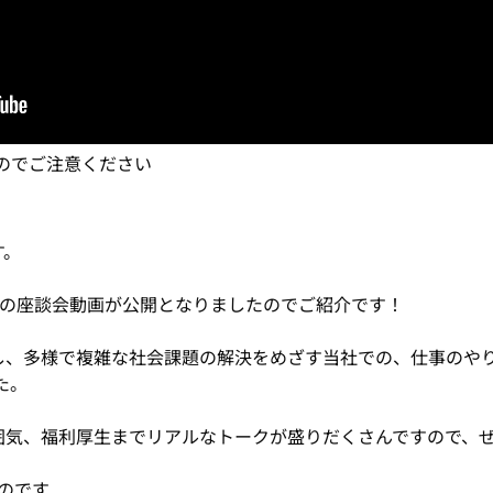
のでご注意ください
す。
員の座談会動画が公開となりましたのでご紹介です！
かし、多様で複雑な社会課題の解決をめざす当社での、仕事のや
た。
囲気、福利厚生までリアルなトークが盛りだくさんですので、
ものです