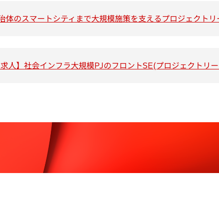
タ
ブ
治体のスマートシティまで大規模施策を支えるプロジェクトリ
で
開
く
求人】社会インフラ大規模PJのフロントSE(プロジェクトリー