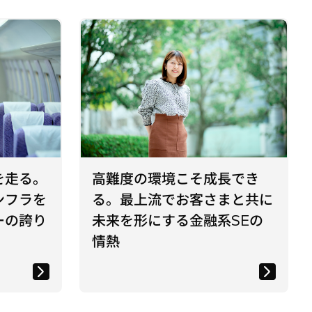
を走る。
高難度の環境こそ成長でき
ンフラを
る。最上流でお客さまと共に
ーの誇り
未来を形にする金融系SEの
情熱