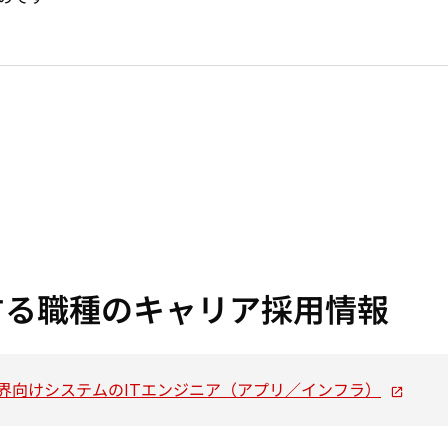
する職種のキャリア採用情報
新
界向けシステムのITエンジニア（アプリ／インフラ）
し
い