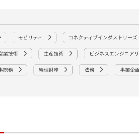
モビリティ
コネクティブインダストリーズ
営業技術
生産技術
ビジネスエンジニア
事総務
経理財務
法務
事業企