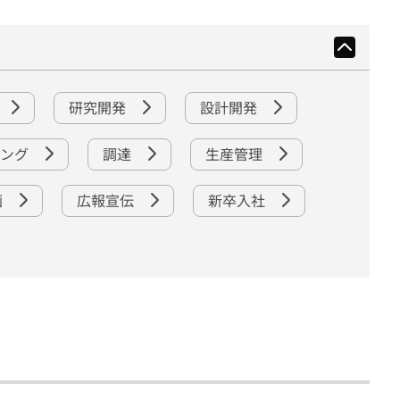
研究開発
設計開発
リング
調達
生産管理
画
広報宣伝
新卒入社