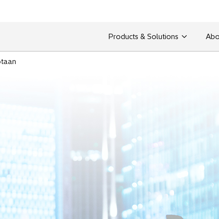
Products & Solutions
Abo
taan