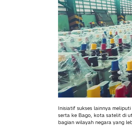
Inisiatif sukses lainnya melip
serta ke Bago, kota satelit di u
bagian wilayah negara yang lebi