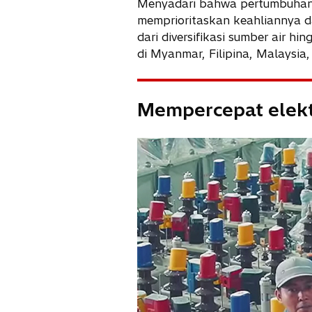
Menyadari bahwa pertumbuhan
memprioritaskan keahliannya da
dari diversifikasi sumber air h
di Myanmar, Filipina, Malaysia
Mempercepat elektr