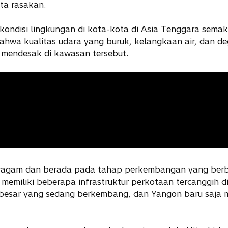
ita rasakan.
 kondisi lingkungan di kota-kota di Asia Tenggara sema
a kualitas udara yang buruk, kelangkaan air, dan de
 mendesak di kawasan tersebut.
eragam dan berada pada tahap perkembangan yang berb
memiliki beberapa infrastruktur perkotaan tercanggih di
 besar yang sedang berkembang, dan Yangon baru saja 