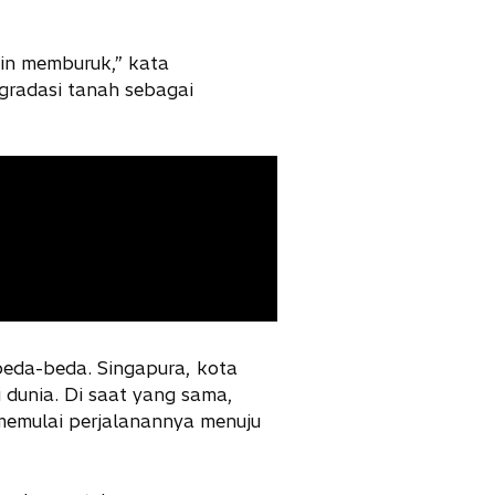
kin memburuk,” kata
gradasi tanah sebagai
eda-beda. Singapura, kota
 dunia. Di saat yang sama,
memulai perjalanannya menuju