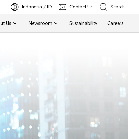
Indonesia / ID
Contact Us
Search
ut Us
Newsroom
Sustainability
Careers
Search