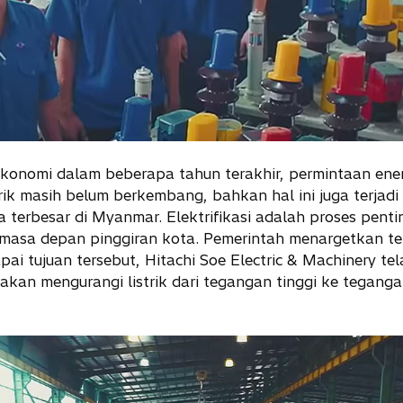
konomi dalam beberapa tahun terakhir, permintaan ene
trik masih belum berkembang, bahkan hal ini juga terjad
 terbesar di Myanmar. Elektrifikasi adalah proses pent
 masa depan pinggiran kota. Pemerintah menargetkan ter
i tujuan tersebut, Hitachi Soe Electric & Machinery t
g akan mengurangi listrik dari tegangan tinggi ke tegan