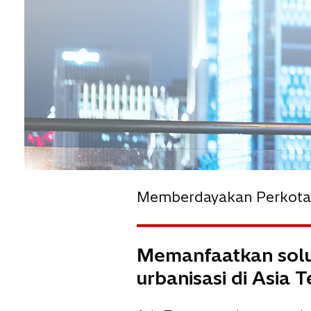
Memberdayakan Perkot
Memanfaatkan solus
urbanisasi di Asia 