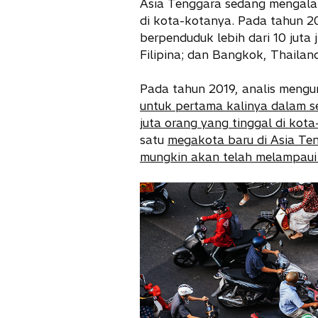
Asia Tenggara sedang mengalam
di kota-kotanya. Pada tahun 2
berpenduduk lebih dari 10 juta 
Filipina; dan Bangkok, Thailand
Pada tahun 2019, analis mengu
untuk pertama kalinya dalam s
juta orang yang tinggal di kot
satu
megakota baru di Asia Te
mungkin akan telah melampaui 