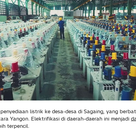
uti penyediaan listrik ke desa-desa di Sagaing, yang ber
tara Yangon. Elektrifikasi di daerah-daerah ini menjadi
da
h terpencil.