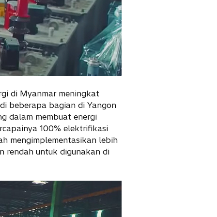
rgi di Myanmar meningkat
i di beberapa bagian di Yangon
ing dalam membuat energi
capainya 100% elektrifikasi
elah mengimplementasikan lebih
gan rendah untuk digunakan di