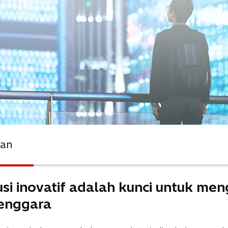
aan
i inovatif adalah kunci untuk men
Tenggara