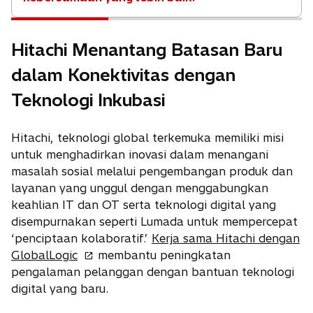
Hitachi Menantang Batasan Baru
dalam Konektivitas dengan
Teknologi Inkubasi
Hitachi, teknologi global terkemuka memiliki misi
untuk menghadirkan inovasi dalam menangani
masalah sosial melalui pengembangan produk dan
layanan yang unggul dengan menggabungkan
keahlian IT dan OT serta teknologi digital yang
disempurnakan seperti Lumada untuk mempercepat
‘penciptaan kolaboratif.’
Kerja sama Hitachi dengan
o
GlobalLogic
membantu peningkatan
p
pengalaman pelanggan dengan bantuan teknologi
e
digital yang baru.
n