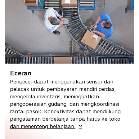
Eceran
Pengecer dapat menggunakan sensor dan
pelacak untuk pembayaran mandiri cerdas,
mengelola inventaris, meningkatkan
pengoperasian gudang, dan mengkoordinasi
rantai pasok. Konektivitas dapat mendukung
pengalaman berbelanja tanpa harus ke toko
o
dan menenteng belanjaan.
p