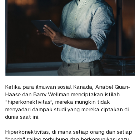
Ketika para ilmuwan sosial Kanada, Anabel Quan-
Haase dan Barry Wellman menciptakan istilah
“hiperkonektivitas”, mereka mungkin tidak
menyadari dampak studi yang mereka ciptakan di
dunia saat ini.
Hiperkonektivitas, di mana setiap orang dan setiap
"benda" saling terhubung dan berkomunikasi satu