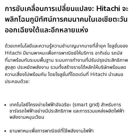
การขับเคลื่อนการเปลี่ยนแปลง: Hitachi จะ
a
b
พลิกโฉมภูมิทัศน์การคมนาคมในเอเชียตะวัน
ออกเฉียงใต้และอีกหลายแห่ง
ด้วยเทคโนโลยีและความรู้ความชำนาญมากมายที่ล้ำยุค โซลูชั่นของ
Hitachi มียานพาหนะเพื่อการพาณิชย์ให้บริการ อาทิเช่น รถบัส
ที่มาพร้อมกับระบบพื้นฐาน ระบบการทำงานที่ปรับปรุงประสิทธิภาพ
สูงสุด ประหยัดพลังงาน รวมทั้งสร้างรายได้หลักให้บริษัทพร้อมลด
ความเสี่ยงไปพร้อมกัน โดยโซลูชั่นที่โดดเด่นที่ Hitachi นำเสนอ
ประกอบด้วย:
เทคโนโลยีโครงข่ายไฟฟ้าอัจฉริยะ (smart grid) สำหรับการ
ชาร์จรถไฟฟ้าอย่างมีประสิทธิภาพ และการรวมแหล่งผลิตไฟฟ้า
พลังงานหมุนเวียน
ยานพาหนะเพื่อการพาณิชย์ที่ใช้พลังงานไฟฟ้า