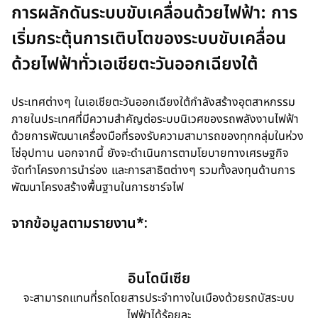
การผลักดันระบบขับเคลื่อนด้วยไฟฟ้า: การ
เริ่มกระตุ้นการเติบโตของระบบขับเคลื่อน
ด้วยไฟฟ้าทั่วเอเชียตะวันออกเฉียงใต้
ประเทศต่างๆ ในเอเชียตะวันออกเฉียงใต้กำลังสร้างอุตสาหกรรม
ภายในประเทศที่มีความสำคัญต่อระบบนิเวศของรถพลังงานไฟฟ้า
ด้วยการพัฒนาเครื่องมือที่รองรับความสามารถของทุกกลุ่มในห่วง
โซ่อุปทาน นอกจากนี้ ยังจะดำเนินการตามโยบายทางเศรษฐกิจ
จัดทำโครงการนำร่อง และการสาธิตต่างๆ รวมทั้งลงทุนด้านการ
พัฒนาโครงสร้างพื้นฐานในการชาร์จไฟ
จากข้อมูลตามรายงาน*:
อินโดนีเซีย
จะสามารถแทนที่รถโดยสารประจำทางในเมืองด้วยรถบัสระบบ
ไฟฟ้าได้ร้อยละ