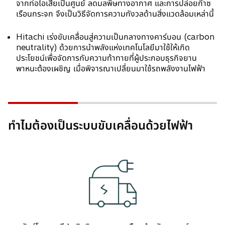
e
จากท่อไอเสียเป็นศูนย์ ลดมลพิษทางอากาศ และการปล่อยก๊าซ
w
เรือนกระจก จึงเป็นวิธีจัดการความกังวลด้านสิ่งแวดล้อมเหล่านี้
t
a
Hitachi เร่งขับเคลื่อนสู่ความเป็นกลางทางคาร์บอน (carbon
b
neutrality) ด้วยการนำพลังแห่งเทคโนโลยีมาใช้ให้เกิด
ประโยชน์เพื่อจัดการกับความท้าทายที่ผู้ประกอบธุรกิจยาน
พาหนะต้องเผชิญ เมื่อพิจารณาเปลี่ยนมาใช้รถพลังงานไฟฟ้า
ทำไมต้องเป็นระบบขับเคลื่อนด้วยไฟฟ้า