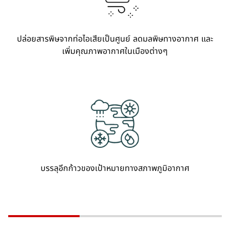
ปล่อยสารพิษจากท่อไอเสียเป็นศูนย์ ลดมลพิษทางอากาศ และ
เพิ่มคุณภาพอากาศในเมืองต่างๆ
บรรลุอีกก้าวของเป้าหมายทางสภาพภูมิอากาศ