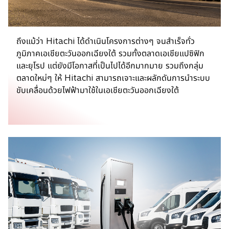
ถึงแม้ว่า Hitachi ได้ดำเนินโครงการต่างๆ จนสำเร็จทั่ว
ภูมิภาคเอเชียตะวันออกเฉียงใต้ รวมทั้งตลาดเอเชียแปซิฟิก
และยุโรป แต่ยังมีโอกาสที่เป็นไปได้อีกมากมาย รวมถึงกลุ่ม
ตลาดใหม่ๆ ให้ Hitachi สามารถเจาะและผลักดันการนำระบบ
ขับเคลื่อนด้วยไฟฟ้ามาใช้ในเอเชียตะวันออกเฉียงใต้