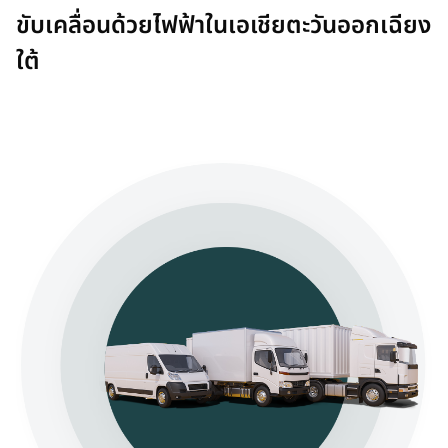
t
ขับเคลื่อนด้วยไฟฟ้าในเอเชียตะวันออกเฉียง
a
b
ใต้