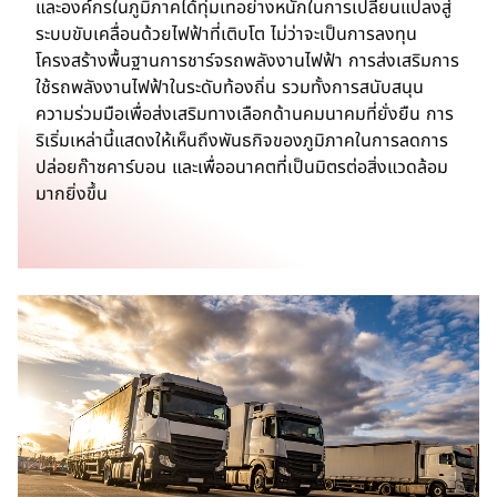
และองค์กรในภูมิภาคได้ทุ่มเทอย่างหนักในการเปลี่ยนแปลงสู่
ระบบขับเคลื่อนด้วยไฟฟ้าที่เติบโต ไม่ว่าจะเป็นการลงทุน
โครงสร้างพื้นฐานการชาร์จรถพลังงานไฟฟ้า การส่งเสริมการ
ใช้รถพลังงานไฟฟ้าในระดับท้องถิ่น รวมทั้งการสนับสนุน
ความร่วมมือเพื่อส่งเสริมทางเลือกด้านคมนาคมที่ยั่งยืน การ
ริเริ่มเหล่านี้แสดงให้เห็นถึงพันธกิจของภูมิภาคในการลดการ
ปล่อยก๊าซคาร์บอน และเพื่ออนาคตที่เป็นมิตรต่อสิ่งแวดล้อม
มากยิ่งขึ้น