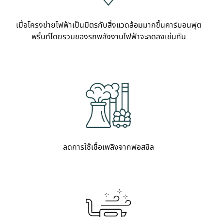
เมื่อโครงข่ายไฟฟ้าเป็นมิตรกับสิ่งแวดล้อมมากขึ้นคาร์บอนฟุต
พริ้นท์โดยรวมของรถพลังงานไฟฟ้าจะลดลงเช่นกัน
ลดการใช้เชื้อเพลิงจากฟอสซิล