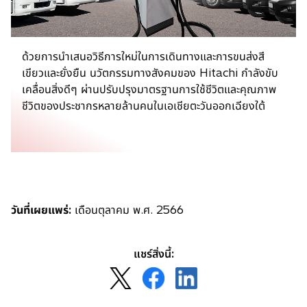
ด้วยการนำเสนอวิธีการใหม่ในการเดินทางและการขนส่งสี
เขียวและยั่งยืน นวัตกรรมทางสังคมของ Hitachi กำลังขับ
เคลื่อนสิ่งดีๆ ผ่านปรับปรุงมาตรฐานการใช้ชีวิตและคุณภาพ
ชีวิตของประชากรหลายล้านคนในเอเชียตะวันออกเฉียงใต้
วันที่เผยแพร่:
เดือนตุลาคม พ.ศ. 2566
แชร์สิ่งนี้:
o
o
o
p
p
p