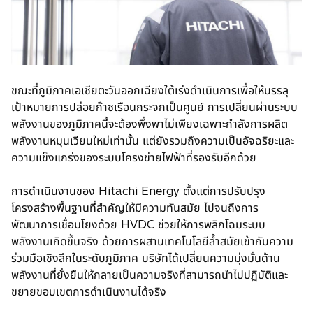
t
a
b
ขณะที่ภูมิภาคเอเชียตะวันออกเฉียงใต้เร่งดำเนินการเพื่อให้บรรลุ
เป้าหมายการปล่อยก๊าซเรือนกระจกเป็นศูนย์ การเปลี่ยนผ่านระบบ
พลังงานของภูมิภาคนี้จะต้องพึ่งพาไม่เพียงเฉพาะกำลังการผลิต
พลังงานหมุนเวียนใหม่เท่านั้น แต่ยังรวมถึงความเป็นอัจฉริยะและ
ความแข็งแกร่งของระบบโครงข่ายไฟฟ้าที่รองรับอีกด้วย
การดำเนินงานของ Hitachi Energy ตั้งแต่การปรับปรุง
โครงสร้างพื้นฐานที่สำคัญให้มีความทันสมัย ไปจนถึงการ
พัฒนาการเชื่อมโยงด้วย HVDC ช่วยให้การพลิกโฉมระบบ
พลังงานเกิดขึ้นจริง ด้วยการผสานเทคโนโลยีล้ำสมัยเข้ากับความ
ร่วมมือเชิงลึกในระดับภูมิภาค บริษัทได้เปลี่ยนความมุ่งมั่นด้าน
พลังงานที่ยั่งยืนให้กลายเป็นความจริงที่สามารถนำไปปฏิบัติและ
ขยายขอบเขตการดำเนินงานได้จริง