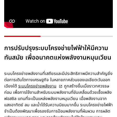
e
w
t
a
b
การปรับปรุงระบบโครงข่ายไฟฟ้าให้มีความ
ทันสมัย เพื่ออนาคตแห่งพลังงานหมุนเวียน
ระบบโครงข่ายพลังงานที่เสถียรและมีประสิทธิภาพมีความสำคัญยิ่ง
ต่อการเติบโตทางเศรษฐกิจ ในหลายภาคส่วนของเอเชียตะวันออก
o
เฉียงใต้
ระบบโครงข่ายพลังงาน
ถูกสร้างขึ้นเมื่อราวทศวรรษ
p
ก่อน เพื่อการใช้งานสำหรับระบบพลังงานที่ขับเคลื่อนด้วยเชื้อเพลิง
e
ฟอสซิล แทนที่จะเป็นแหล่งพลังงานหมุนเวียน เมื่อพลังงานจาก
n
แสงอาทิตย์ ลม และน้ำได้รับความนิยมมากขึ้น ระบบโครงข่ายไฟฟ้า
s
จำเป็นต้องพัฒนาเพื่อรองรับการป้อนพลังงานที่ผันผวน การผลิต