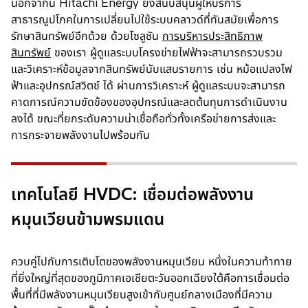
นอกจากนี้ Hitachi Energy ยังสนับสนุนผู้ให้บริการ
สาธารณูปโภคในการเปลี่ยนไปใช้ระบบคลาวด์ที่ทันสมัยเพื่อการ
รักษาสินทรัพย์อีกด้วย ด้วยโซลูชัน
การบริหารประสิทธิภาพ
สินทรัพย์
ของเรา ผู้ดูแลระบบโครงข่ายไฟฟ้าจะสามารถรวบรวม
และวิเคราะห์ข้อมูลจากสินทรัพย์นับแสนรายการ เช่น หม้อแปลงไฟ
ฟ้าและอุปกรณ์สวิตช์ ได้ ผ่านการวิเคราะห์ ผู้ดูแลระบบจะสามารถ
คาดการณ์ความขัดข้องของอุปกรณ์และลดต้นทุนการดำเนินงาน
ลงได้ ขณะที่ยกระดับความน่าเชื่อถือทั่วทั้งเครือข่ายการส่งและ
การกระจายพลังงานไปพร้อมกัน
เทคโนโลยี HVDC: เชื่อมต่อพลังงาน
หมุนเวียนข้ามพรมแดน
ควบคู่ไปกับการเติบโตของพลังงานหมุนเวียน หนึ่งในความท้าทาย
ที่ยิ่งใหญ่ที่สุดของภูมิภาคเอเชียตะวันออกเฉียงใต้คือการเชื่อมต่อ
พื้นที่ที่มีพลังงานหมุนเวียนสูงเข้ากับศูนย์กลางเมืองที่มีความ