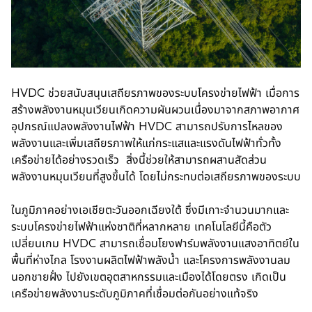
a
b
HVDC ช่วยสนับสนุนเสถียรภาพของระบบโครงข่ายไฟฟ้า เมื่อการ
สร้างพลังงานหมุนเวียนเกิดความผันผวนเนื่องมาจากสภาพอากาศ
อุปกรณ์แปลงพลังงานไฟฟ้า HVDC สามารถปรับการไหลของ
พลังงานและเพิ่มเสถียรภาพให้แก่กระแสและแรงดันไฟฟ้าทั่วทั้ง
เครือข่ายได้อย่างรวดเร็ว สิ่งนี้ช่วยให้สามารถผสานสัดส่วน
พลังงานหมุนเวียนที่สูงขึ้นได้ โดยไม่กระทบต่อเสถียรภาพของระบบ
ในภูมิภาคอย่างเอเชียตะวันออกเฉียงใต้ ซึ่งมีเกาะจำนวนมากและ
ระบบโครงข่ายไฟฟ้าแห่งชาติที่หลากหลาย เทคโนโลยีนี้คือตัว
เปลี่ยนเกม HVDC สามารถเชื่อมโยงฟาร์มพลังงานแสงอาทิตย์ใน
พื้นที่ห่างไกล โรงงานผลิตไฟฟ้าพลังน้ำ และโครงการพลังงานลม
นอกชายฝั่ง ไปยังเขตอุตสาหกรรมและเมืองได้โดยตรง เกิดเป็น
เครือข่ายพลังงานระดับภูมิภาคที่เชื่อมต่อกันอย่างแท้จริง