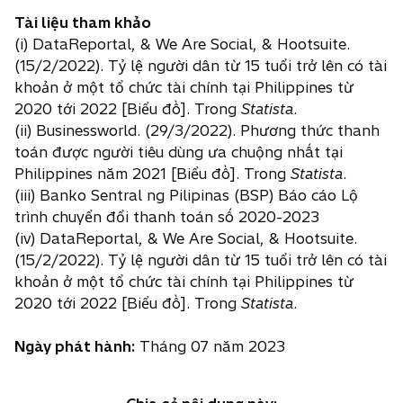
Tài liệu tham khảo
(i) DataReportal, & We Are Social, & Hootsuite.
(15/2/2022). Tỷ lệ người dân từ 15 tuổi trở lên có tài
khoản ở một tổ chức tài chính tại Philippines từ
2020 tới 2022 [Biểu đồ]. Trong
Statista
.
(ii) Businessworld. (29/3/2022). Phương thức thanh
toán được người tiêu dùng ưa chuộng nhất tại
Philippines năm 2021 [Biểu đồ]. Trong
Statista
.
(iii) Banko Sentral ng Pilipinas (BSP) Báo cáo Lộ
trình chuyển đổi thanh toán số 2020-2023
(iv) DataReportal, & We Are Social, & Hootsuite.
(15/2/2022). Tỷ lệ người dân từ 15 tuổi trở lên có tài
khoản ở một tổ chức tài chính tại Philippines từ
2020 tới 2022 [Biểu đồ]. Trong
Statista
.
Ngày phát hành:
Tháng 07 năm 2023