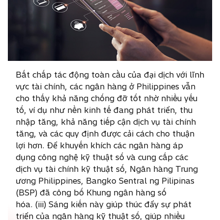
Bất chấp tác động toàn cầu của đại dịch với lĩnh
vực tài chính, các ngân hàng ở Philippines vẫn
cho thấy khả năng chống đỡ tốt nhờ nhiều yếu
tố, ví dụ như nền kinh tế đang phát triển, thu
nhập tăng, khả năng tiếp cận dịch vụ tài chính
tăng, và các quy định được cải cách cho thuận
lợi hơn. Để khuyến khích các ngân hàng áp
dụng công nghệ kỹ thuật số và cung cấp các
dịch vụ tài chính kỹ thuật số, Ngân hàng Trung
ương Philippines, Bangko Sentral ng Pilipinas
(BSP) đã công bố Khung ngân hàng số
hóa. (iii) Sáng kiến này giúp thúc đẩy sự phát
triển của ngân hàng kỹ thuật số, giúp nhiều