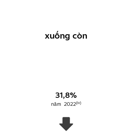
xuống còn
31,8%
(iv)
năm 2022