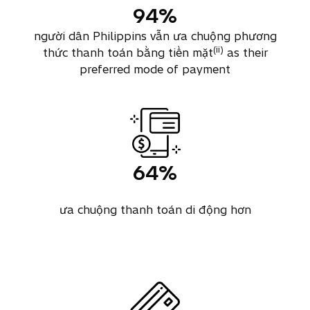
94%
người dân Philippins vẫn ưa chuộng phương
(ii)
thức thanh toán bằng tiền mặt
as their
preferred mode of payment
64%
ưa chuộng thanh toán di động hơn