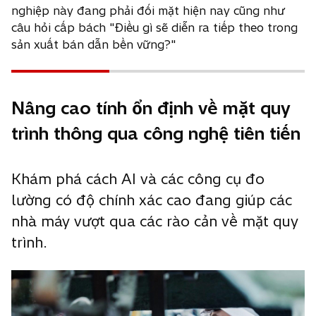
nghiệp này đang phải đối mặt hiện nay cũng như
câu hỏi cấp bách "Điều gì sẽ diễn ra tiếp theo trong
sản xuất bán dẫn bền vững?"
Nâng cao tính ổn định về mặt quy
trình thông qua công nghệ tiên tiến
Khám phá cách AI và các công cụ đo
lường có độ chính xác cao đang giúp các
nhà máy vượt qua các rào cản về mặt quy
trình.