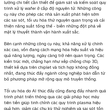
lường chi tiết cần thiết để giám sát và kiểm soát quy
trình xử lý wafer ở cấp độ nguyên tử. Những công
cụ này cho phép các nhà sản xuất phát hiện sớm
các sai sót, tối ưu hóa thứ nguyên quan trọng và cải
thiện năng suất tổng thể - biến những đột phá về
mặt lý thuyết thành vận hành xuất sắc.
Bên cạnh những công cụ này, khả năng xử lý chính
xác cao, vốn đang cách mạng hóa hiệu suất và hiệu
quả năng lượng, ngày càng trở nên quan trọng. Các
kiến ​​trúc mới, chẳng hạn như xếp chồng chip 3D,
thiết kế dựa trên chiplet và tích hợp không đồng
nhất, đang thúc đẩy ngành công nghiệp bán dẫn từ
bỏ phương pháp mở rộng quy mô truyền thống.
Tối ưu hóa do AI thúc đẩy cũng đang đẩy nhanh quá
trình phát triển thông qua các giải pháp học máy
tiên tiến giúp tinh chỉnh các quy trình plasma hiệu
quả hơn, giảm các chu kỳ thử nghiệm và sai sót tốn