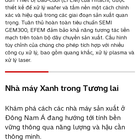
thiết kế để xử lý wafer và tấm nền một cách chính
xác và hiệu quả trong các giai đoạn sản xuất quan
trọng. Tuân thủ hoàn toàn tiêu chuẩn SEMI
GEM300, EFEM đảm bảo khả năng tương tác liền
mạch trên toàn bộ dây chuyền sản xuất. Cấu hình
tùy chỉnh của chúng cho phép tích hợp với nhiều
công cụ xử lý, bao gồm quang khắc, xử lý plasma và
xử lý laser.
Nhà máy Xanh trong Tương lai
Khám phá cách các nhà máy sản xuất ở
Đông Nam Á đang hướng tới tính bền
vững thông qua năng lượng và hậu cần
thông minh.