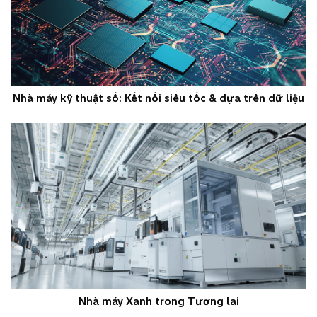
Nhà máy kỹ thuật số: Kết nối siêu tốc & dựa trên dữ liệu
Nhà máy Xanh trong Tương lai