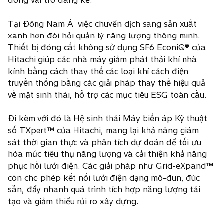
Tại Đông Nam Á, việc chuyển dịch sang sản xuất
xanh hơn đòi hỏi quản lý năng lượng thông minh.
Thiết bị đóng cắt không sử dụng SF6 EconiQ® của
Hitachi giúp các nhà máy giảm phát thải khí nhà
kính bằng cách thay thế các loại khí cách điện
truyền thống bằng các giải pháp thay thế hiệu quả
về mặt sinh thái, hỗ trợ các mục tiêu ESG toàn cầu.
Đi kèm với đó là Hệ sinh thái Máy biến áp Kỹ thuật
số TXpert™ của Hitachi, mang lại khả năng giám
sát thời gian thực và phân tích dự đoán để tối ưu
hóa mức tiêu thụ năng lượng và cải thiện khả năng
phục hồi lưới điện. Các giải pháp như Grid-eXpand™
còn cho phép kết nối lưới điện dạng mô-đun, đúc
sẵn, đẩy nhanh quá trình tích hợp năng lượng tái
tạo và giảm thiểu rủi ro xây dựng.