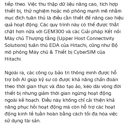
tiếp theo. Việc thu thập dữ liệu nâng cao, tích hợp
thiết bị, thử nghiệm hoặc mô phỏng mạnh mẽ nhằm
mục đích tuân thủ là điều cần thiết để nâng cao hiệu
quả hoạt động. Các quy trình này có thể được thắt
chặt hơn nữa với GEM300 và các Giải pháp Kết nối
Máy chủ Thượng tầng (Upper Host Connectivity
Solutions) tuân thủ EDA của Hitachi, cũng như Bộ
mô phỏng Máy chủ & Thiết bị CyberSIM của
Hitachi.
Ngoài ra, các công cụ bảo trì thông minh được hỗ
trợ bởi AI giúp kỹ sư có được khả năng chẩn đoán
theo thời gian thực và đào tạo ảo, kéo dài vòng đời
thiết bị nhưng giảm thời gian ngừng hoạt động
ngoài kế hoạch. Điều này không chỉ cải thiện khả
năng phục hồi hoạt động mà còn hỗ trợ các hoạt
động kinh tế tuần hoàn bằng cách tối đa hóa việc
sử dụng tài sản.