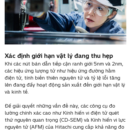
Xác định giới hạn vật lý đang thu hẹp
Khi các nút bán dẫn tiếp cận ranh giới 5nm và 2nm,
các hiệu ứng lượng tử như hiệu ứng đường hầm
điện tử, tính biến thiên nguyên tử và tỷ lệ lỗi tăng
lên đang đẩy hoạt động sản xuất đến giới hạn vật lý
và kinh tế.
Để giải quyết những vấn đề này, các công cụ đo
lường chính xác cao như Kính hiển vi điện tử quét
thứ nguyên quan trọng (CD-SEM) và Kính hiển vi lực
nguyên tử (AFM) của Hitachi cung cấp khả năng đo