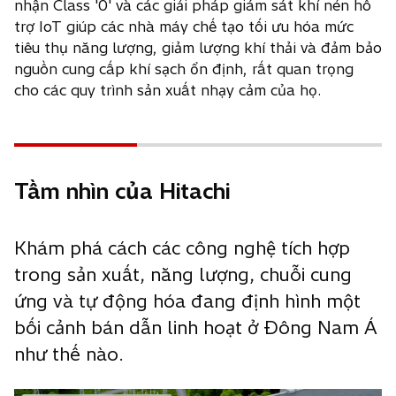
nhận Class '0' và các giải pháp giám sát khí nén hỗ
trợ IoT giúp các nhà máy chế tạo tối ưu hóa mức
tiêu thụ năng lượng, giảm lượng khí thải và đảm bảo
nguồn cung cấp khí sạch ổn định, rất quan trọng
cho các quy trình sản xuất nhạy cảm của họ.
Tầm nhìn của Hitachi
Khám phá cách các công nghệ tích hợp
trong sản xuất, năng lượng, chuỗi cung
ứng và tự động hóa đang định hình một
bối cảnh bán dẫn linh hoạt ở Đông Nam Á
như thế nào.