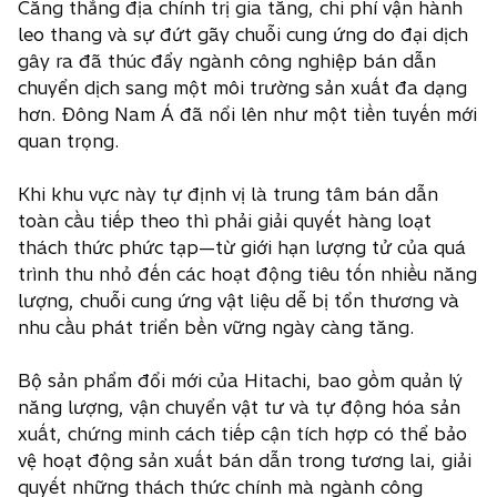
Căng thẳng địa chính trị gia tăng, chi phí vận hành
leo thang và sự đứt gãy chuỗi cung ứng do đại dịch
gây ra đã thúc đẩy ngành công nghiệp bán dẫn
chuyển dịch sang một môi trường sản xuất đa dạng
hơn. Đông Nam Á đã nổi lên như một tiền tuyến mới
quan trọng.
Khi khu vực này tự định vị là trung tâm bán dẫn
toàn cầu tiếp theo thì phải giải quyết hàng loạt
thách thức phức tạp—từ giới hạn lượng tử của quá
trình thu nhỏ đến các hoạt động tiêu tốn nhiều năng
lượng, chuỗi cung ứng vật liệu dễ bị tổn thương và
nhu cầu phát triển bền vững ngày càng tăng.
Bộ sản phẩm đổi mới của Hitachi, bao gồm quản lý
năng lượng, vận chuyển vật tư và tự động hóa sản
xuất, chứng minh cách tiếp cận tích hợp có thể bảo
vệ hoạt động sản xuất bán dẫn trong tương lai, giải
quyết những thách thức chính mà ngành công