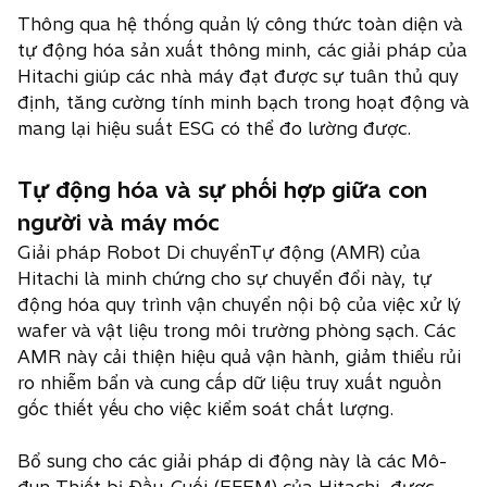
Thông qua hệ thống quản lý công thức toàn diện và
tự động hóa sản xuất thông minh, các giải pháp của
Hitachi giúp các nhà máy đạt được sự tuân thủ quy
định, tăng cường tính minh bạch trong hoạt động và
mang lại hiệu suất ESG có thể đo lường được.
Tự động hóa và sự phối hợp giữa con
người và máy móc
Giải pháp Robot Di chuyểnTự động (AMR) của
Hitachi là minh chứng cho sự chuyển đổi này, tự
động hóa quy trình vận chuyển nội bộ của việc xử lý
wafer và vật liệu trong môi trường phòng sạch. Các
AMR này cải thiện hiệu quả vận hành, giảm thiểu rủi
ro nhiễm bẩn và cung cấp dữ liệu truy xuất nguồn
gốc thiết yếu cho việc kiểm soát chất lượng.
Bổ sung cho các giải pháp di động này là các Mô-
đun Thiết bị Đầu-Cuối (EFEM) của Hitachi, được