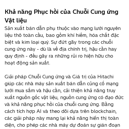
Khả năng Phục hồi của Chuỗi Cung ứng
Vật liệu
Sản xuất bán dẫn phụ thuộc vào mạng lưới nguyên
liệu thô toàn cầu, bao gồm khí hiếm, hóa chất đặc
biệt và kim loại quý. Sự đứt gãy trong các chuỗi
cung ứng này - dù là về địa chính trị, hậu cần hay
quy định - đều gây ra những rủi ro hiện hữu cho
hoạt động sản xuất.
Giải pháp Chuỗi Cung ứng và Giá trị của Hitachi
giúp các nhà máy sản xuất bán dẫn củng cố mạng
lưới mua sắm và hậu cần, cải thiện khả năng truy
xuất nguồn gốc vật liệu, nguồn cung ứng có đạo đức
và khả năng phục hồi của chuỗi cung ứng. Bằng
cách tích hợp AI và theo dõi dựa trên blockchain,
các giải pháp này mang lại khả năng hiển thị toàn
diện, cho phép các nhà máy dự đoán sự gián đoạn