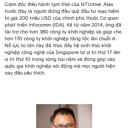
Giám đốc điều hành tạm thời của NTUitive. Alex
trước đây là người đứng đầu quỹ đầu tư mạo hiểm
trị giá 200 triệu USD của chính phủ thuộc Cơ quan
phát triển Infocomm (IDA). Kể từ năm 2014, ông đã
tài trợ cho hơn 380 công ty khởi nghiệp và giúp cho
hơn 170 công ty khởi nghiệp tăng tốc lên chuỗi A.
Nỗ lực to lớn này đã thúc đẩy hệ sinh thái khởi
nghiệp công nghệ của Singapore từ vị trí thứ 17 lên
vị trí thứ 10 trong vòng hai năm và đóng góp vào
quốc gia khởi nghiệp sôi động mà mọi người hiện
nay đều yêu thích.