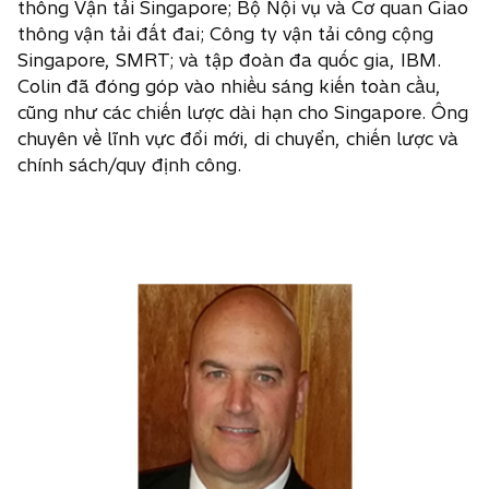
thông Vận tải Singapore; Bộ Nội vụ và Cơ quan Giao
thông vận tải đất đai; Công ty vận tải công cộng
Singapore, SMRT; và tập đoàn đa quốc gia, IBM.
Colin đã đóng góp vào nhiều sáng kiến toàn cầu,
cũng như các chiến lược dài hạn cho Singapore. Ông
chuyên về lĩnh vực đổi mới, di chuyển, chiến lược và
chính sách/quy định công.