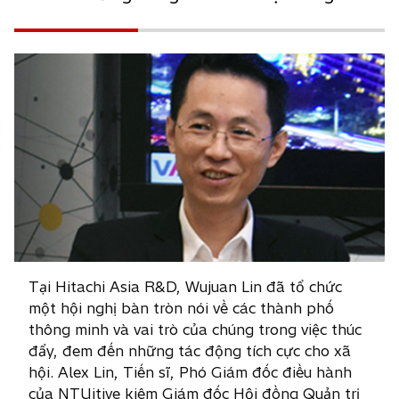
Tại Hitachi Asia R&D, Wujuan Lin đã tổ chức
một hội nghị bàn tròn nói về các thành phố
thông minh và vai trò của chúng trong việc thúc
đẩy, đem đến những tác động tích cực cho xã
hội. Alex Lin, Tiến sĩ, Phó Giám đốc điều hành
của NTUitive kiêm Giám đốc Hội đồng Quản trị