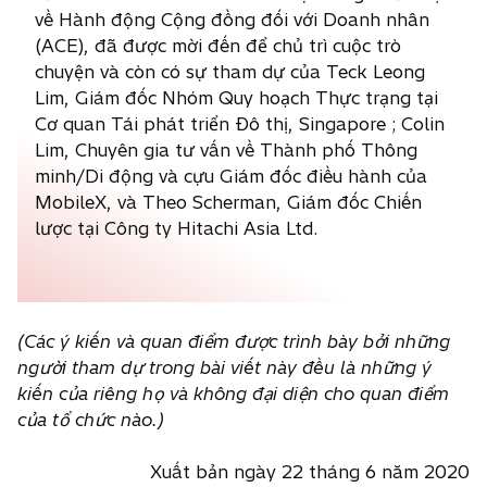
về Hành động Cộng đồng đối với Doanh nhân
(ACE), đã được mời đến để chủ trì cuộc trò
chuyện và còn có sự tham dự của Teck Leong
Lim, Giám đốc Nhóm Quy hoạch Thực trạng tại
Cơ quan Tái phát triển Đô thị, Singapore ; Colin
Lim, Chuyên gia tư vấn về Thành phố Thông
minh/Di động và cựu Giám đốc điều hành của
MobileX, và Theo Scherman, Giám đốc Chiến
lược tại Công ty Hitachi Asia Ltd.
(Các ý kiến và quan điểm được trình bày bởi những
người tham dự trong bài viết này đều là những ý
kiến của riêng họ và không đại diện cho quan điểm
của tổ chức nào.)
Xuất bản ngày 22 tháng 6 năm 2020