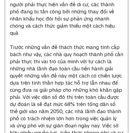
người phải thực hiện vấn đề di cư, các thành
phố đang bị tấn công bởi những thay đổi về
nhân khẩu học đòi hỏi sự phản ứng nhanh
chóng và cách thức giảm thiểu một cách hiệu
quả.
Trước những vấn đề thách thức mang tính cấp
bách như vậy, các nhà quy hoạch thành phố cần
phải thực thi vai trò của mình với tư cách là
những nhà lãnh đạo toàn cầu tiến hành giải
quyết những vấn đề này một cách có chiến lược
dựa trên tinh thần hợp tác hỗ trợ lẫn nhau để
cùng đưa ra giải pháp cho những khó khăn gặp
phải. Với việc dân số đô thị trên toàn cầu được
dự đoán là sẽ đạt mức 68% trên tổng dân số
thế giới vào năm 2050, các nhà lãnh đạo thành
phố có trách nhiệm lớn hơn trong việc quản lý
và ứng phó với sự gián đoạn ngày nay. Việc sở
hữu nhiều nguồn lực, kiến thức phong phú và sự