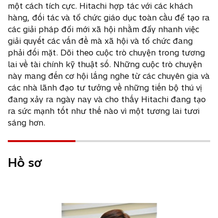
một cách tích cực. Hitachi hợp tác với các khách
hàng, đối tác và tổ chức giáo dục toàn cầu để tạo ra
các giải pháp đổi mới xã hội nhằm đẩy nhanh việc
giải quyết các vấn đề mà xã hội và tổ chức đang
phải đối mặt. Dõi theo cuộc trò chuyện trong tương
lai về tài chính kỹ thuật số. Những cuộc trò chuyện
này mang đến cơ hội lắng nghe từ các chuyên gia và
các nhà lãnh đạo tư tưởng về những tiến bộ thú vị
đang xảy ra ngày nay và cho thấy Hitachi đang tạo
ra sức mạnh tốt như thế nào vì một tương lai tươi
sáng hơn.
Hồ sơ