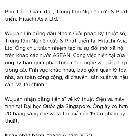
Phó Tổng Giám đốc, Trung tâm Nghiên cứu & Phát
triển, Hitachi Asia Ltd.
Wujuan Lin đứng đầu Nhóm Giải pháp Kỹ thuật số,
Trung tâm Nghiên cứu & Phát triển tại Hitachi Asia
Ltd. Ông chịu trách nhiệm tạo ra sự đổi mới xã hội
trên khắp các nước ASEAN. Công việc hiện tại của
ông ấy bao gồm phát triển công nghệ và giải pháp
trong các lĩnh vực khác nhau, bao gồm quản lý tòa
nhà, an toàn công cộng, di chuyển, sản xuất và hậu
cần, và tài chính.
Wujuan nhận bằng tiến sĩ về kỹ thuật điện và máy
tính tại Đại học Quốc gia Singapore. Ông ấy có hơn
20 bằng sáng chế và là tác giả của 15 ấn phẩm kỹ
thuật.
Ngày phát hành:
tháng 6 năm 2020