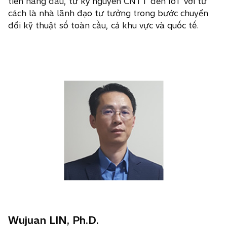
tiến hàng đầu, từ kỷ nguyên CNTT đến IoT với tư
cách là nhà lãnh đạo tư tưởng trong bước chuyển
đổi kỹ thuật số toàn cầu, cả khu vực và quốc tế.
Wujuan LIN, Ph.D.