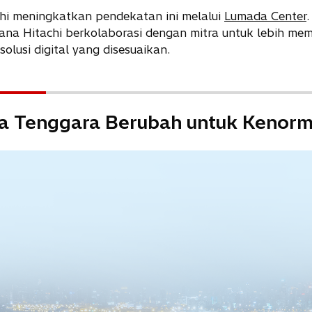
chi meningkatkan pendekatan ini melalui
Lumada Center
.
mana Hitachi berkolaborasi dengan mitra untuk lebih me
lusi digital yang disesuaikan.
ia Tenggara Berubah untuk Kenorm