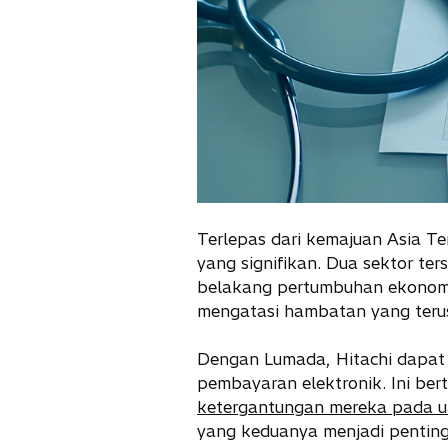
Terlepas dari kemajuan Asia Te
yang signifikan. Dua sektor te
belakang pertumbuhan ekonomi 
mengatasi hambatan yang terus
Dengan Lumada, Hitachi dapat
pembayaran elektronik. Ini be
ketergantungan mereka pada ua
yang keduanya menjadi pentin