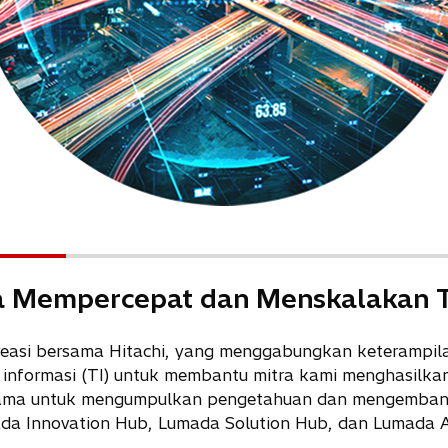
Mempercepat dan Menskalakan Tr
easi bersama Hitachi, yang menggabungkan keterampil
informasi (TI) untuk membantu mitra kami menghasilkan n
sama untuk mengumpulkan pengetahuan dan mengembangka
da Innovation Hub, Lumada Solution Hub, dan Lumada A