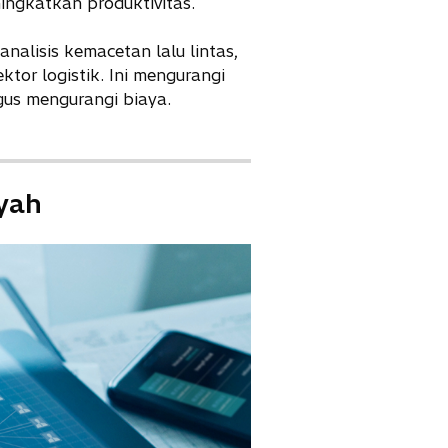
ngkatkan produktivitas.
nalisis kemacetan lalu lintas,
tor logistik. Ini mengurangi
gus mengurangi biaya.
yah