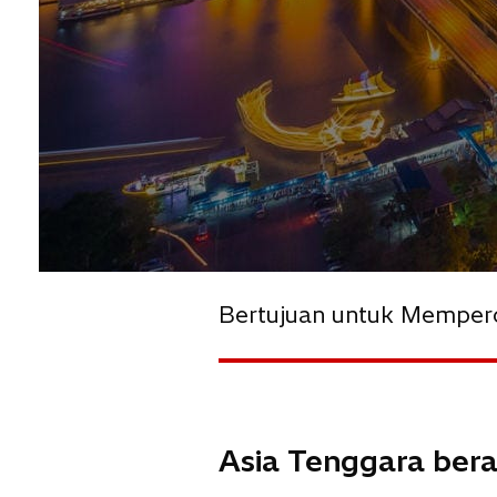
Bertujuan untuk Memper
Asia Tenggara bera