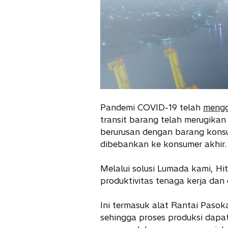
Pandemi COVID-19 telah
mengg
transit barang telah merugikan
berurusan dengan barang konsum
dibebankan ke konsumer akhir.
Melalui solusi Lumada kami, H
produktivitas tenaga kerja dan
Ini termasuk alat Rantai Pasoka
sehingga proses produksi dapat 