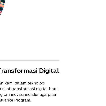
ansformasi Digital
an kami dalam teknologi
ilai transformasi digital baru.
n inovasi melalui tiga pilar
lliance Program.