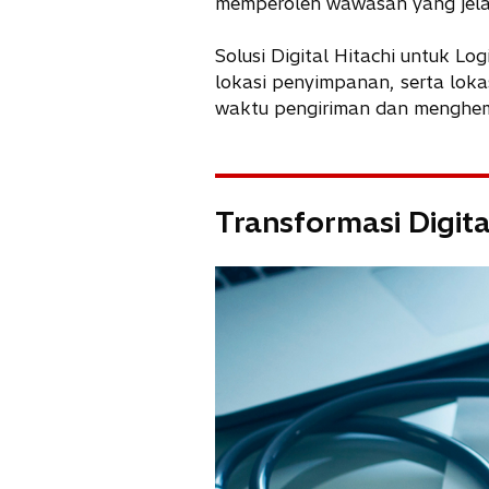
memperoleh wawasan yang jelas
Solusi Digital Hitachi untuk Lo
lokasi penyimpanan, serta loka
waktu pengiriman dan menghemat
Transformasi Digit