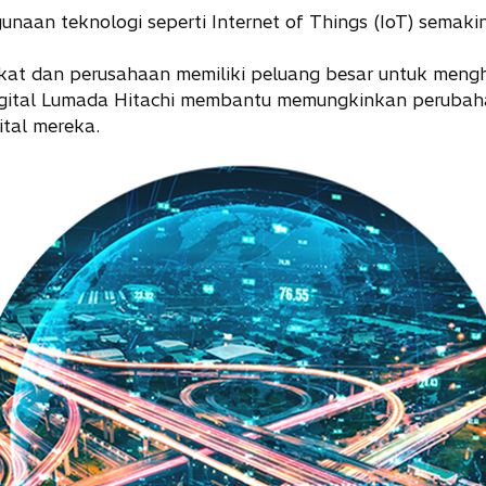
unaan teknologi seperti Internet of Things (IoT) semakin 
kat dan perusahaan memiliki peluang besar untuk mengha
 digital Lumada Hitachi membantu memungkinkan perubaha
tal mereka.