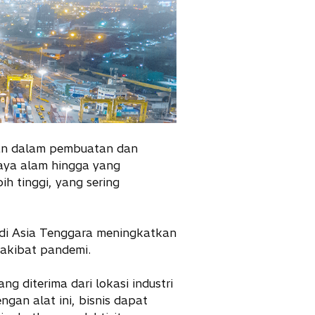
an dalam pembuatan dan
daya alam hingga yang
h tinggi, yang sering
 di Asia Tenggara meningkatkan
 akibat pandemi.
g diterima dari lokasi industri
ngan alat ini, bisnis dapat