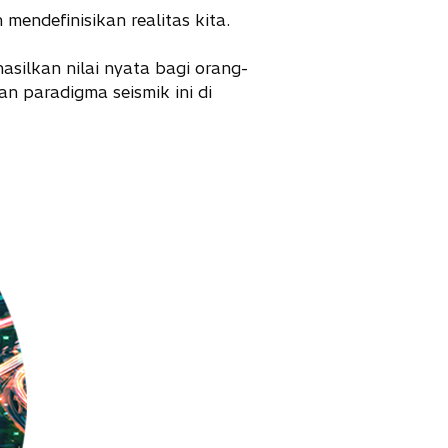
mendefinisikan realitas kita.
silkan nilai nyata bagi orang-
n paradigma seismik ini di