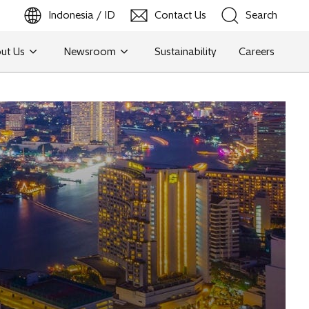
Indonesia / ID
Contact Us
Search
ut Us
Newsroom
Sustainability
Careers
Search