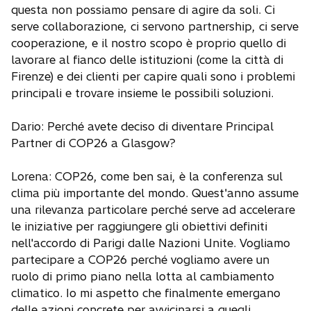
questa non possiamo pensare di agire da soli. Ci
serve collaborazione, ci servono partnership, ci serve
cooperazione, e il nostro scopo è proprio quello di
lavorare al fianco delle istituzioni (come la città di
Firenze) e dei clienti per capire quali sono i problemi
principali e trovare insieme le possibili soluzioni.
Dario: Perché avete deciso di diventare Principal
Partner di COP26 a Glasgow?
Lorena: COP26, come ben sai, è la conferenza sul
clima più importante del mondo. Quest'anno assume
una rilevanza particolare perché serve ad accelerare
le iniziative per raggiungere gli obiettivi definiti
nell'accordo di Parigi dalle Nazioni Unite. Vogliamo
partecipare a COP26 perché vogliamo avere un
ruolo di primo piano nella lotta al cambiamento
climatico. Io mi aspetto che finalmente emergano
delle azioni concrete per avvicinarsi a quegli