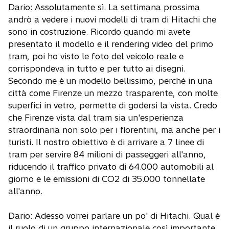
Dario: Assolutamente sì. La settimana prossima
andrò a vedere i nuovi modelli di tram di Hitachi che
sono in costruzione. Ricordo quando mi avete
presentato il modello e il rendering video del primo
tram, poi ho visto le foto del veicolo reale e
corrispondeva in tutto e per tutto ai disegni.
Secondo me è un modello bellissimo, perché in una
città come Firenze un mezzo trasparente, con molte
superfici in vetro, permette di godersi la vista. Credo
che Firenze vista dal tram sia un'esperienza
straordinaria non solo per i fiorentini, ma anche per i
turisti. Il nostro obiettivo è di arrivare a 7 linee di
tram per servire 84 milioni di passeggeri all'anno,
riducendo il traffico privato di 64.000 automobili al
giorno e le emissioni di CO2 di 35.000 tonnellate
all'anno.
Dario: Adesso vorrei parlare un po' di Hitachi. Qual è
il ruolo di un gruppo internazionale così importante