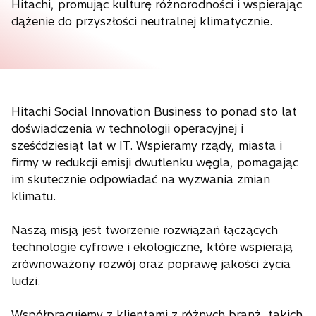
Hitachi, promując kulturę różnorodności i wspierając
dążenie do przyszłości neutralnej klimatycznie.
Hitachi Social Innovation Business to ponad sto lat
doświadczenia w technologii operacyjnej i
sześćdziesiąt lat w IT. Wspieramy rządy, miasta i
firmy w redukcji emisji dwutlenku węgla, pomagając
im skutecznie odpowiadać na wyzwania zmian
klimatu.
Naszą misją jest tworzenie rozwiązań łączących
technologie cyfrowe i ekologiczne, które wspierają
zrównoważony rozwój oraz poprawę jakości życia
ludzi.
Współpracujemy z klientami z różnych branż, takich