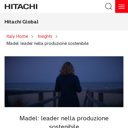
Hitachi Global
Search
Italy Home
Insights
Madel: leader nella produzione sostenibile
Madel: leader nella produzione
sostenibile