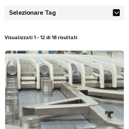
Selezionare Tag
Acqua
Digitale
Energia
Finanza
Visualizzati 1 - 12 di 18 risultati
Mobilità
Sostenibilità e Ambiente