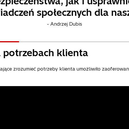
zpieczeństwa, jak i usprawn
adczeń społecznych dla nasz
- Andrzej Dubis
 potrzebach klienta
jące zrozumieć potrzeby klienta umożliwiło zaoferowa