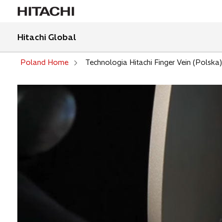
Hitachi Global
Poland Home
Technologia Hitachi Finger Vein (Polska)