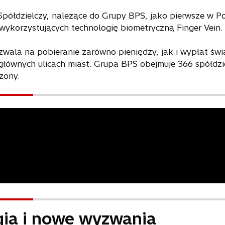
półdzielczy, należące do Grupy BPS, jako pierwsze w Po
ykorzystujących technologię biometryczną Finger Vein.
wala na pobieranie zarówno pieniędzy, jak i wypłat świ
łównych ulicach miast. Grupa BPS obejmuje 366 spółdzi
zony.
ia i nowe wyzwania