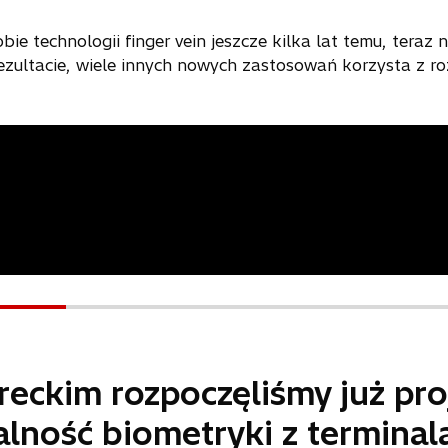
obie technologii finger vein jeszcze kilka lat temu, teraz 
 rezultacie, wiele innych nowych zastosowań korzysta z 
reckim rozpoczęliśmy już pro
alność biometryki z terminal