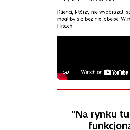
Klienci, którzy nie wyobrażali s
mogliby się bez niej obejść. W
Hitachi.
"Na rynku tu
funkcjon