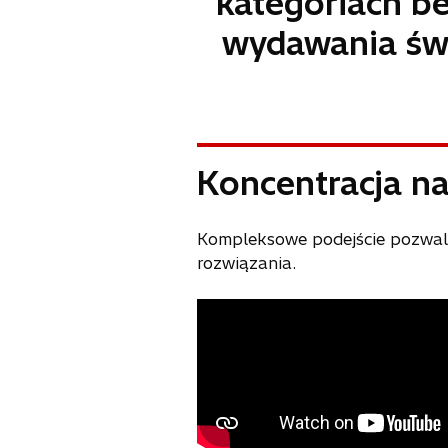
kategoriach be
wydawania świ
Koncentracja na
Kompleksowe podejście pozwala
rozwiązania.