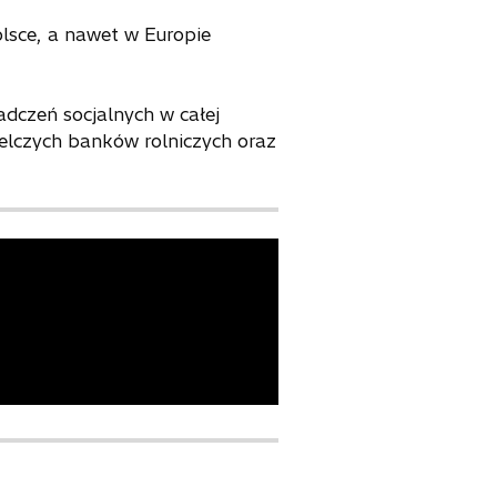
lsce, a nawet w Europie
adczeń socjalnych w całej
elczych banków rolniczych oraz