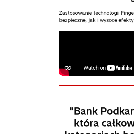
Zastosowanie technologii Fing
bezpieczne, jak i wysoce efekt
"Bank Podkar
która całkow