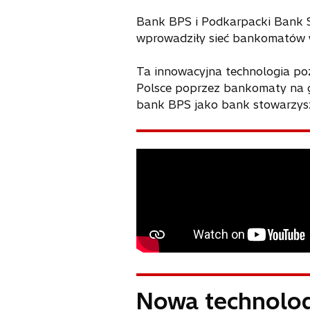
Bank BPS i Podkarpacki Bank S
wprowadziły sieć bankomatów w
Ta innowacyjna technologia poz
Polsce poprzez bankomaty na g
bank BPS jako bank stowarzys
Nowa technolog