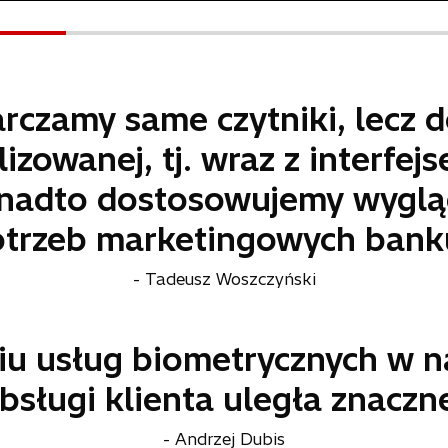
arczamy same czytniki, lecz 
lizowanej, tj. wraz z inter
onadto dostosowujemy wyglą
trzeb marketingowych bank
- Tadeusz Woszczyński
iu usług biometrycznych w 
bsługi klienta uległa znaczne
- Andrzej Dubis