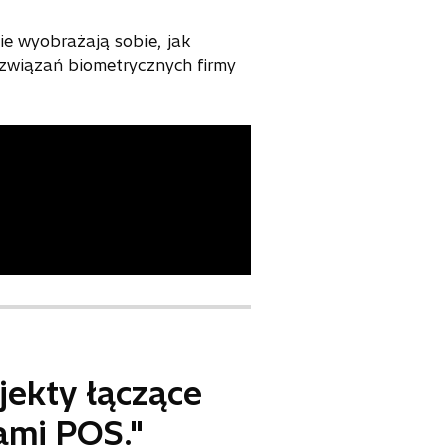
nie wyobrażają sobie, jak
rozwiązań biometrycznych firmy
jekty łączące
ami POS."