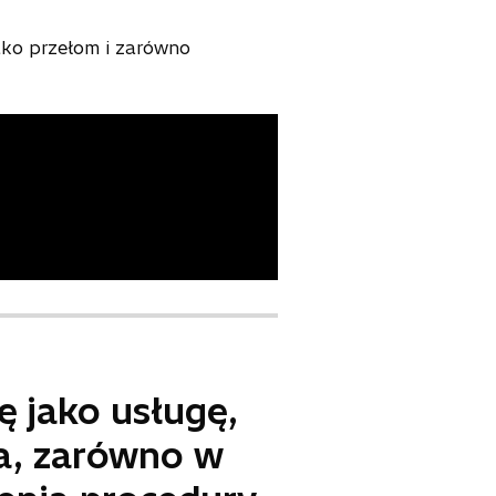
ako przełom i zarówno
 jako usługę,
ia, zarówno w