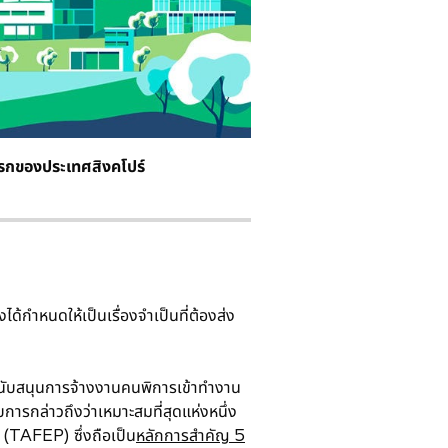
แรกของประเทศสิงคโปร์
กำหนดให้เป็นเรื่องจำเป็นที่ต้องส่ง
อสนับสนุนการจ้างงานคนพิการเข้าทำงาน
ารกล่าวถึงว่าเหมาะสมที่สุดแห่งหนึ่ง
TAFEP) ซึ่งถือเป็น
หลักการสำคัญ 5