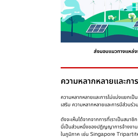
ส่งมอบแนวทางแหล่งจั
ความหลากหลายและการม
ความหลากหลายและการไม่แบ่งแยกเป็นส่วน
เสริม ความหลากหลายและการมีส่วนร่
ดังจะเห็นได้จากจากการที่เราเป็นสมาชิ
นี่เป็นส่วนหนึ่งของปฏิญญาการจ้างงานอย
ในภูมิภาค เช่น Singapore Triparti