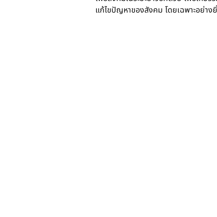
แก้ไขปัญหาของสังคม โดยเฉพาะอย่างยิ่งใ