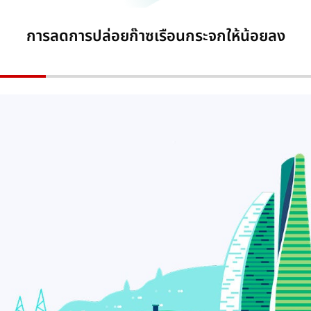
การลดการปล่อยก๊าซเรือนกระจกให้น้อยลง