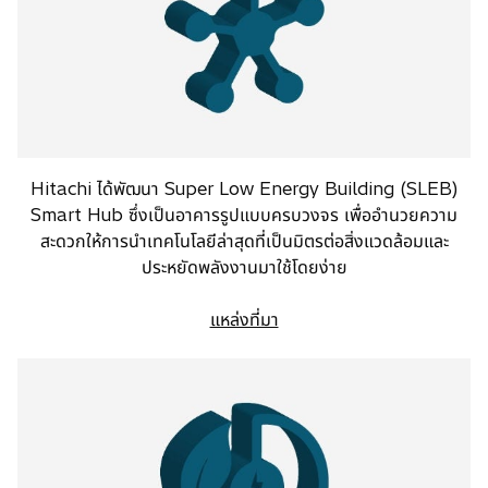
n
a
n
e
w
t
a
Hitachi ได้พัฒนา Super Low Energy Building (SLEB)
b
Smart Hub ซึ่งเป็นอาคารรูปแบบครบวงจร เพื่ออำนวยความ
สะดวกให้การนำเทคโนโลยีล่าสุดที่เป็นมิตรต่อสิ่งแวดล้อมและ
ประหยัดพลังงานมาใช้โดยง่าย
แหล่งที่มา