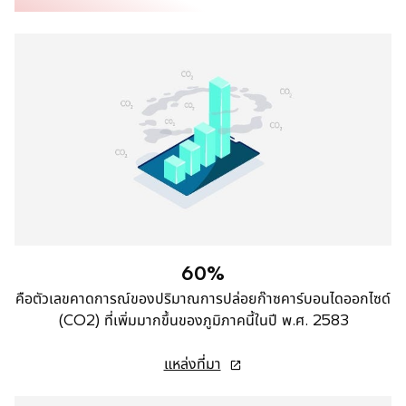
60%
คือตัวเลขคาดการณ์ของปริมาณการปล่อยก๊าซคาร์บอนไดออกไซด์
(CO2) ที่เพิ่มมากขึ้นของภูมิภาคนี้ในปี พ.ศ. 2583
o
แหล่งที่มา
p