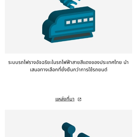
ระบบรถไฟรางอัจฉริยะในรถไฟฟ้าสายสีแดงของประเทศไทย นำ
เสนอทางเลือกที่ยั่งยืนกว่าการใช้รถยนต์
o
แหล่งที่มา
p
e
n
s
i