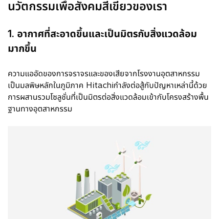
นวัตกรรมเพื่อสังคมสีเขียวของเรา
1. อากาศที่สะอาดขึ้นและเป็นมิตรกับสิ่งแวดล้อม
มากขึ้น
ความแออัดของการจราจรและของเสียจากโรงงานอุตสาหกรรม
เป็นมลพิษหลักในภูมิภาค Hitachiกำลังต่อสู้กับปัญหาเหล่านี้ด้วย
การผสานรวมโซลูชั่นที่เป็นมิตรต่อสิ่งแวดล้อมเข้ากับโครงสร้างพื้น
ฐานทางอุตสาหกรรม