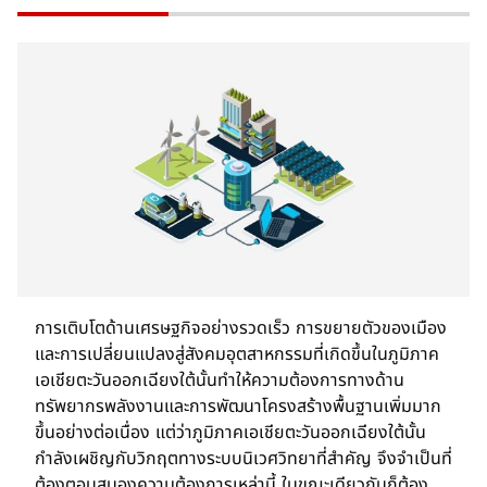
การเติบโตด้านเศรษฐกิจอย่างรวดเร็ว การขยายตัวของเมือง
และการเปลี่ยนแปลงสู่สังคมอุตสาหกรรมที่เกิดขึ้นในภูมิภาค
เอเชียตะวันออกเฉียงใต้นั้นทำให้ความต้องการทางด้าน
ทรัพยากรพลังงานและการพัฒนาโครงสร้างพื้นฐานเพิ่มมาก
ขึ้นอย่างต่อเนื่อง แต่ว่าภูมิภาคเอเชียตะวันออกเฉียงใต้นั้น
กำลังเผชิญกับวิกฤตทางระบบนิเวศวิทยาที่สำคัญ จึงจำเป็นที่
ต้องตอบสนองความต้องการเหล่านี้ ในขณะเดียวกันก็ต้อง