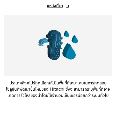
o
แหล่งที่มา
p
e
n
s
i
n
a
n
e
w
t
a
ประเทศสิงคโปร์ถูกเลือกให้เป็นพื้นที่ที่เหมาะสมในการทดสอบ
b
โซลูชั่นที่พัฒนาขึ้นใหม่ของ Hitachi ซึ่งจะสามารถระบุพื้นที่ที่อาจ
เกิดการรั่วไหลของน้ำโดยใช้จำนวนเซ็นเซอร์น้อยกว่าระบบทั่วไป