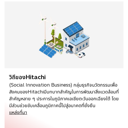
วิถีของHitachi
(Social Innovation Business) กลุ่มธุรกิจนวัตกรรมเพื่อ
สังคมของHitachiมีบทบาทสำคัญในการพัฒนาสิ่งแวดล้อมที่
สำคัญหลาย ๆ ประการในภูมิภาคเอเชียตะวันออกเฉียงใต้ โดย
มีส่วนช่วยขับเคลื่อนภูมิภาคนี้ไปสู่อนาคตที่ยั่งยืน
แหล่งที่มา