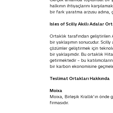
halkının ihtiyaçlarını karşılama
bir fark yaratma arzusu adına, 
Isles of Scilly Akıllı Adalar O
Ortaklık tarafından geliştirilen
bir yaklaşımın sonucudur. Scilly
çözümler geliştirmek için teknol
bir yaklaşımdır. Bu ortaklık Hita
getirmektedir – bu katılımcıların
bir karbon ekonomisine geçmeler
Teslimat Ortakları Hakkında
Moixa
Moixa, Birleşik Krallık’ın önde g
firmasıdır.