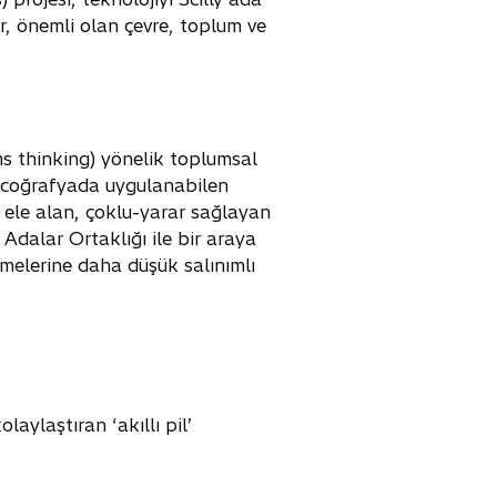
r, önemli olan çevre, toplum ve
ms thinking) yönelik toplumsal
ir coğrafyada uygulanabilen
ı ele alan, çoklu-yarar sağlayan
 Adalar Ortaklığı ile bir araya
etmelerine daha düşük salınımlı
aylaştıran ‘akıllı pil’