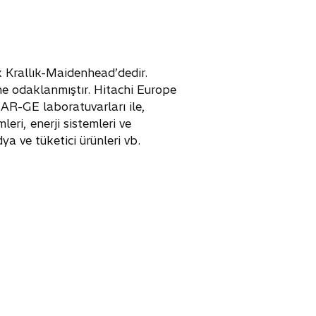
ik Krallık-Maidenhead’dedir.
ne odaklanmıştır. Hitachi Europe
AR-GE laboratuvarları ile,
ri, enerji sistemleri ve
ya ve tüketici ürünleri vb.