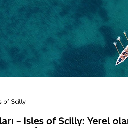
s of Scilly
ları – Isles of Scilly: Yerel ol