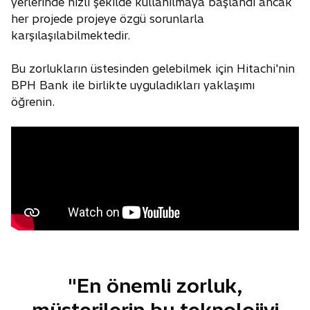
yerlerinde hızlı şekilde kullanılmaya başlandı ancak
her projede projeye özgü sorunlarla
karşılaşılabilmektedir.
Bu zorlukların üstesinden gelebilmek için Hitachi'nin
BPH Bank ile birlikte uyguladıkları yaklaşımı
öğrenin.
"En önemli zorluk,
müşterilerin bu teknolojiyi