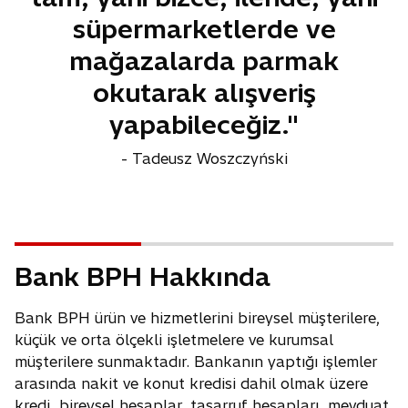
süpermarketlerde ve
mağazalarda parmak
okutarak alışveriş
yapabileceğiz."
- Tadeusz Woszczyński
Bank BPH Hakkında
Bank BPH ürün ve hizmetlerini bireysel müşterilere,
küçük ve orta ölçekli işletmelere ve kurumsal
müşterilere sunmaktadır. Bankanın yaptığı işlemler
arasında nakit ve konut kredisi dahil olmak üzere
kredi, bireysel hesaplar, tasarruf hesapları, mevduat