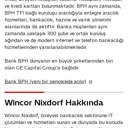
ve kredi kartları bulunmaktadır. BPH aynı zamanda,
BPH TFI bağlı kuruluşu aracılığıyla entegre aracılık
hizmetleri, bankacılık, hazine ve varlık yönetimi
alanlarında da aktiftir. Banka müşterileri aynı
zamanda yaklaşık 300 şube ve ortak kuruluş
ağından ve de modern internet ve telefon bankacılığı
hizmetlerinden yararlanabilmektedir.
Bank BPH dünyanın en büyük şirketlerinden biri
olan GE Capital Group'a bağlıdır.
o
Bank BPH (yeni bir pencerede açılır)
p
e
Wincor Nixdorf Hakkında
n
s
Wincor Nixdorf, bireysel bankacılık sektörüne IT
i
çözümleri ve hizmetleri sunan ve dünyada bu konuda
n