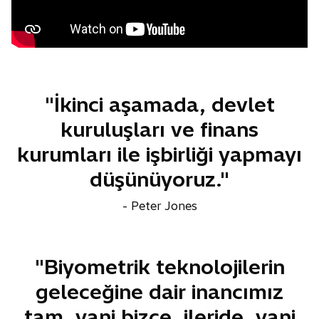
"İkinci aşamada, devlet
kuruluşları ve finans
kurumları ile işbirliği yapmayı
düşünüyoruz."
- Peter Jones
"Biyometrik teknolojilerin
geleceğine dair inancımız
tam, yani bizce, ileride, yani