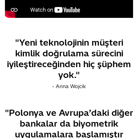
"Yeni teknolojinin müşteri
kimlik doğrulama sürecini
iyileştireceğinden hiç şüphem
yok."
- Anna Wojcik
"Polonya ve Avrupa’daki diğer
bankalar da biyometrik
uygulamalara başlamıştır