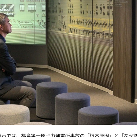
展示では、福島第一原子力発電所事故の「根本原因」と「なぜ