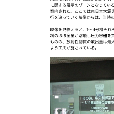
に関する展示のゾーンとなってい
案内された。ここでは東日本大震
行を追っていく映像からは、当時
映像を見終えると、1～4号機それ
料のほぼ全量が溶融し圧力容器を
ものの、放射性物質の放出量は最
よう工夫が施されている。