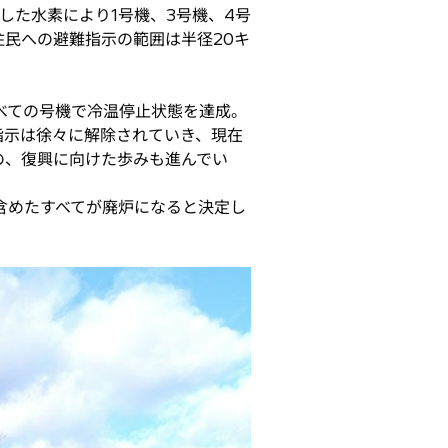
した水素により1号機、3号機、4号
民への避難指示の範囲は半径20キ
すべての号機で冷温停止状態を達成。
指示は徐々に解除されていき、現在
の、復興に向けた歩みも進んでい
含めたすべてが廃炉になると決定し