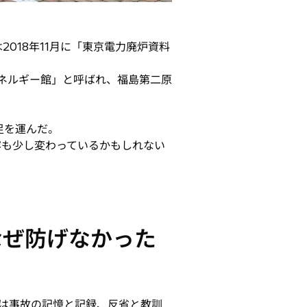
018年11月に「東京電力廃炉資料
エネルギー館」と呼ばれ、福島第二原
足を運んだ。
容も少し変わっているかもしれない
なぜ防げなかった
階は事故の記憶と記録、反省と教訓