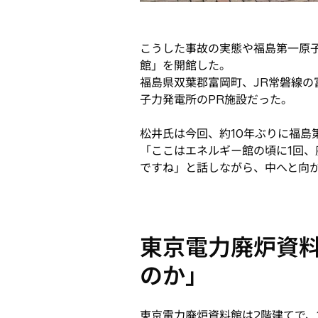
こうした事故の実態や福島第一原子
館」を開館した。
福島県双葉郡富岡町、JR常磐線の
子力発電所のPR施設だった。
松井氏は今回、約10年ぶりに福
「ここはエネルギー館の頃に1回、
ですね」と話しながら、中へと向
東京電力廃炉資
のか」
東京電力廃炉資料館は2階建てで、