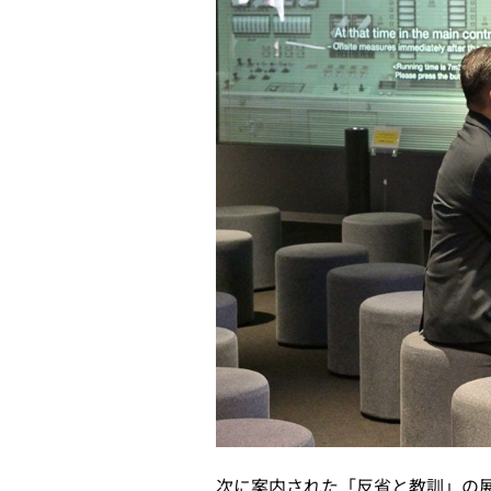
次に案内された「反省と教訓」の