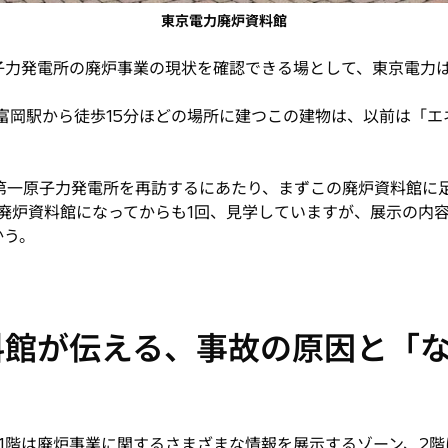
東京電力廃炉資料館
力発電所の廃炉事業の現状を確認できる場として、東京電力は2
富岡駅から徒歩15分ほどの場所に建つこの建物は、以前は「
島第一原子力発電所を再訪するにあたり、まずこの廃炉資料館に
廃炉資料館になってからも1回、見学していますが、展示の内
かう。
料館が伝える、事故の原因と「
1階は廃炉事業に関するさまざまな情報を展示するゾーン、2