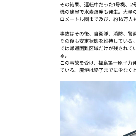
その結果、運転中だった1号機、2
機の建屋で水素爆発も発生。大量
ロメートル圏まで及び、約16万人
事故はその後、自衛隊、消防、警察
その後も安定状態を維持している
では帰還困難区域だけが残されて
る。
この事故を受け、福島第一原子力
ている。廃炉は終了までに少なくと