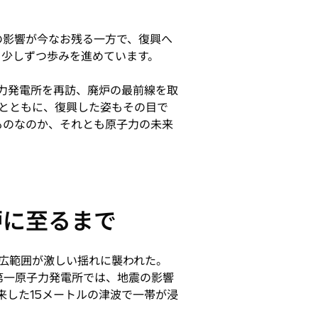
の影響が今なお残る一方で、復興へ
と少しずつ歩みを進めています。
子力発電所を再訪、廃炉の最前線を取
とともに、復興した姿もその目で
ものなのか、それとも原子力の未来
炉に至るまで
本の広範囲が激しい揺れに襲われた。
第一原子力発電所では、地震の影響
来した15メートルの津波で一帯が浸