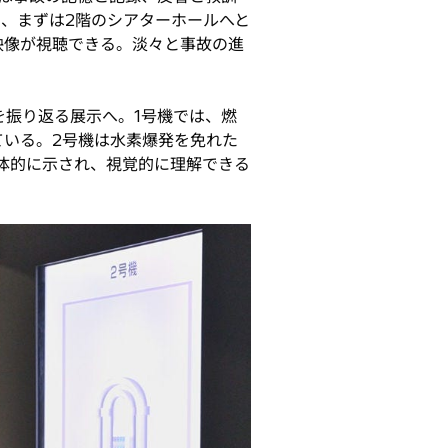
、まずは2階のシアターホールへと
映像が視聴できる。淡々と事故の進
を振り返る展示へ。1号機では、燃
いる。2号機は水素爆発を免れた
体的に示され、視覚的に理解できる