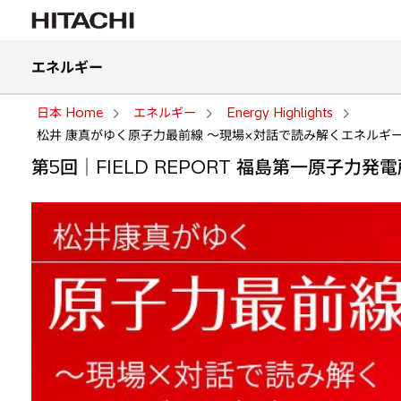
エネルギー
日本 Home
エネルギー
Energy Highlights
松井 康真がゆく原子力最前線 ～現場×対話で読み解くエネルギー
第5回｜FIELD REPORT 福島第一原子