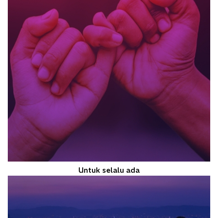
b
Untuk selalu ada