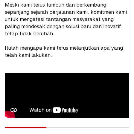
w
Meski kami terus tumbuh dan berkembang
t
sepanjang sejarah perjalanan kami, komitmen kami
a
untuk mengatasi tantangan masyarakat yang
b
paling mendesak dengan solusi baru dan inovatif
tetap tidak berubah.
Itulah mengapa kami terus melanjutkan apa yang
telah kami lakukan.