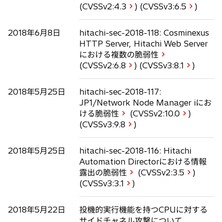
(CVSSv2:
4.3
) (CVSSv3:
6.5
)
2018年6月8日
hitachi-sec-2018-118: Cosminexus
HTTP Server, Hitachi Web Server
における複数の脆弱性
(CVSSv2:
6.8
) (CVSSv3:
8.1
)
2018年5月25日
hitachi-sec-2018-117:
JP1/Network Node Manager iにお
ける脆弱性
(CVSSv2:
10.0
)
(CVSSv3:
9.8
)
2018年5月25日
hitachi-sec-2018-116: Hitachi
Automation Directorにおける情報
露出の脆弱性
(CVSSv2:
3.5
)
(CVSSv3:
3.1
)
2018年5月22日
投機的実行機能を持つCPUに対する
サイドチャネル攻撃について