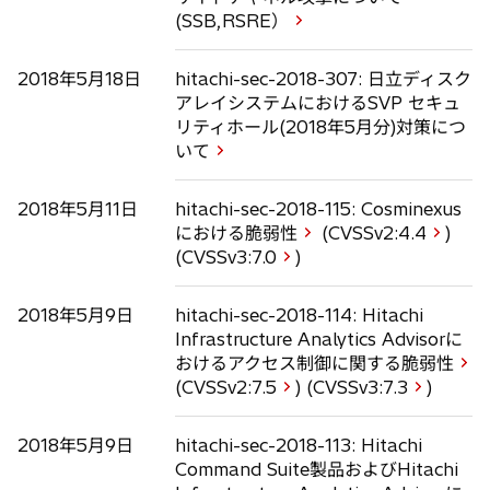
(SSB,RSRE）
2018年5月18日
hitachi-sec-2018-307: 日立ディスク
アレイシステムにおけるSVP セキュ
リティホール(2018年5月分)対策につ
いて
2018年5月11日
hitachi-sec-2018-115: Cosminexus
における脆弱性
(CVSSv2:
4.4
)
(CVSSv3:
7.0
)
2018年5月9日
hitachi-sec-2018-114: Hitachi
Infrastructure Analytics Advisorに
おけるアクセス制御に関する脆弱性
(CVSSv2:
7.5
) (CVSSv3:
7.3
)
2018年5月9日
hitachi-sec-2018-113: Hitachi
Command Suite製品およびHitachi