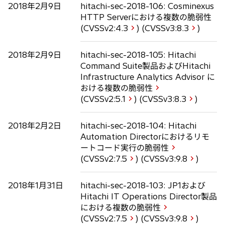
2018年2月9日
hitachi-sec-2018-106: Cosminexus
HTTP Serverにおける複数の脆弱性
(CVSSv2:
4.3
) (CVSSv3:
8.3
)
2018年2月9日
hitachi-sec-2018-105: Hitachi
Command Suite製品およびHitachi
Infrastructure Analytics Advisor に
おける複数の脆弱性
(CVSSv2:
5.1
) (CVSSv3:
8.3
)
2018年2月2日
hitachi-sec-2018-104: Hitachi
Automation Directorにおけるリモ
ートコード実行の脆弱性
(CVSSv2:
7.5
) (CVSSv3:
9.8
)
2018年1月31日
hitachi-sec-2018-103: JP1および
Hitachi IT Operations Director製品
における複数の脆弱性
(CVSSv2:
7.5
) (CVSSv3:
9.8
)