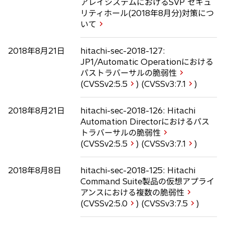
アレイシステムにおけるSVP セキュ
リティホール(2018年8月分)対策につ
いて
2018年8月21日
hitachi-sec-2018-127:
JP1/Automatic Operationにおける
パストラバーサルの脆弱性
(CVSSv2:
5.5
) (CVSSv3:
7.1
)
2018年8月21日
hitachi-sec-2018-126: Hitachi
Automation Directorにおけるパス
トラバーサルの脆弱性
(CVSSv2:
5.5
) (CVSSv3:
7.1
)
2018年8月8日
hitachi-sec-2018-125: Hitachi
Command Suite製品の仮想アプライ
アンスにおける複数の脆弱性
(CVSSv2:
5.0
) (CVSSv3:
7.5
)