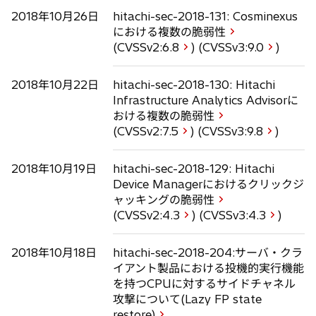
2018年10月26日
hitachi-sec-2018-131: Cosminexus
における複数の脆弱性
(CVSSv2:
6.8
) (CVSSv3:
9.0
)
2018年10月22日
hitachi-sec-2018-130: Hitachi
Infrastructure Analytics Advisorに
おける複数の脆弱性
(CVSSv2:
7.5
) (CVSSv3:
9.8
)
2018年10月19日
hitachi-sec-2018-129: Hitachi
Device Managerにおけるクリックジ
ャッキングの脆弱性
(CVSSv2:
4.3
) (CVSSv3:
4.3
)
2018年10月18日
hitachi-sec-2018-204:サーバ・クラ
イアント製品における投機的実行機能
を持つCPUに対するサイドチャネル
攻撃について(Lazy FP state
restore)