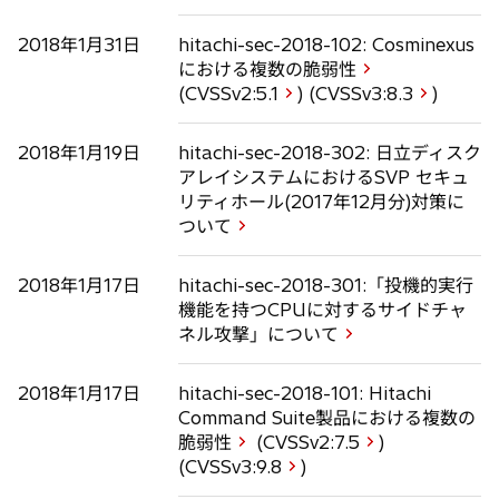
2018年1月31日
hitachi-sec-2018-102: Cosminexus
における複数の脆弱性
(CVSSv2:
5.1
) (CVSSv3:
8.3
)
2018年1月19日
hitachi-sec-2018-302: 日立ディスク
アレイシステムにおけるSVP セキュ
リティホール(2017年12月分)対策に
ついて
2018年1月17日
hitachi-sec-2018-301:「投機的実行
機能を持つCPUに対するサイドチャ
ネル攻撃」について
2018年1月17日
hitachi-sec-2018-101: Hitachi
Command Suite製品における複数の
脆弱性
(CVSSv2:
7.5
)
(CVSSv3:
9.8
)