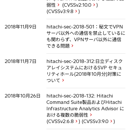
弱性
(CVSSv2:
10.0
)
(CVSSv3:
9.8
)
2018年11月9日
hitachi-sec-2018-501：秘文でVPN
サーバ以外への通信を禁止しているに
も関わらず、VPNサーバ以外に通信
できる問題
2018年11月7日
hitachi-sec-2018-312:日立ディスク
アレイシステムにおけるSVP セキュ
リティホール(2018年10月分)対策に
ついて
2018年10月26日
hitachi-sec-2018-132: Hitachi
Command Suite製品およびHitachi
Infrastructure Analytics Advisor に
おける複数の脆弱性
(CVSSv2:
6.8
) (CVSSv3:
9.0
)