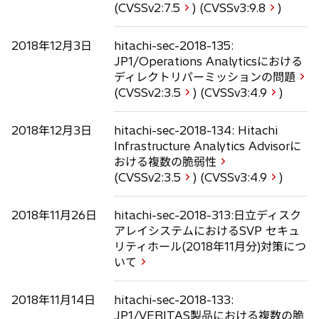
(CVSSv2:
7.5
) (CVSSv3:
9.8
)
2018年12月3日
hitachi-sec-2018-135:
JP1/Operations Analyticsにおける
ディレクトリパーミッションの問題
(CVSSv2:
3.5
) (CVSSv3:
4.9
)
2018年12月3日
hitachi-sec-2018-134: Hitachi
Infrastructure Analytics Advisorに
おける複数の脆弱性
(CVSSv2:
3.5
) (CVSSv3:
4.9
)
2018年11月26日
hitachi-sec-2018-313:日立ディスク
アレイシステムにおけるSVP セキュ
リティホール(2018年11月分)対策につ
いて
2018年11月14日
hitachi-sec-2018-133:
JP1/VERITAS製品における複数の脆