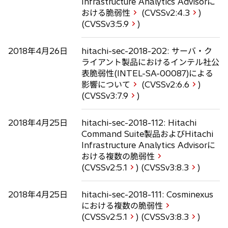
Infrastructure Analytics Advisorに
おける脆弱性
(CVSSv2:
4.3
)
(CVSSv3:
5.9
)
2018年4月26日
hitachi-sec-2018-202: サーバ・ク
ライアント製品におけるインテル社公
表脆弱性(INTEL-SA-00087)による
影響について
(CVSSv2:
6.6
)
(CVSSv3:
7.9
)
2018年4月25日
hitachi-sec-2018-112: Hitachi
Command Suite製品およびHitachi
Infrastructure Analytics Advisorに
おける複数の脆弱性
(CVSSv2:
5.1
) (CVSSv3:
8.3
)
2018年4月25日
hitachi-sec-2018-111: Cosminexus
における複数の脆弱性
(CVSSv2:
5.1
) (CVSSv3:
8.3
)