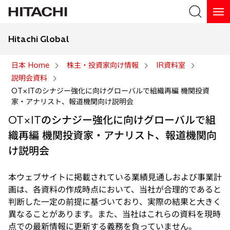
Hitachi Global
検索
日本 Home
株主・投資家向け情報
IR資料室
説明会資料
検索
OT×ITのシナジー強化に向けグローバルで組織再編 機関投資
家・アナリスト、報道機関向け説明会
OT×ITのシナジー強化に向けグローバルで組
織再編 機関投資家・アナリスト、報道機関向
け説明会
本ウェブサイトに掲載されている業績見通しおよび事業計
画は、各資料の作成時点において、当社が合理的であると
判断した一定の前提に基づいており、実際の結果と大きく
異なることがあります。また、当社はこれらの資料を現時
点での最新情報に更新する義務を負っていません。